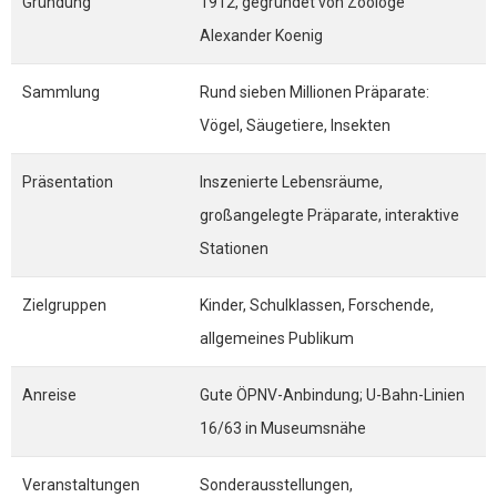
Gründung
1912, gegründet von Zoologe
Alexander Koenig
Sammlung
Rund sieben Millionen Präparate:
Vögel, Säugetiere, Insekten
Präsentation
Inszenierte Lebensräume,
großangelegte Präparate, interaktive
Stationen
Zielgruppen
Kinder, Schulklassen, Forschende,
allgemeines Publikum
Anreise
Gute ÖPNV-Anbindung; U-Bahn-Linien
16/63 in Museumsnähe
Veranstaltungen
Sonderausstellungen,