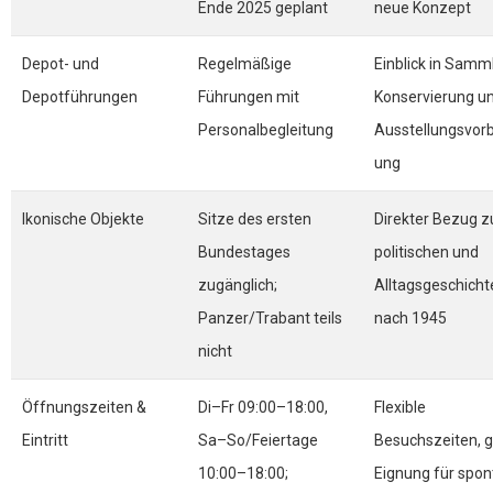
Ende 2025 geplant
neue Konzept
Depot- und
Regelmäßige
Einblick in Samm
Depotführungen
Führungen mit
Konservierung u
Personalbegleitung
Ausstellungsvorb
ung
Ikonische Objekte
Sitze des ersten
Direkter Bezug z
Bundestages
politischen und
zugänglich;
Alltagsgeschicht
Panzer/Trabant teils
nach 1945
nicht
Öffnungszeiten &
Di–Fr 09:00–18:00,
Flexible
Eintritt
Sa–So/Feiertage
Besuchszeiten, 
10:00–18:00;
Eignung für spo