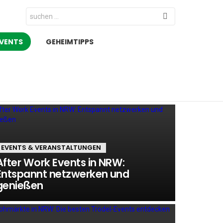
Search
for:
GEHEIMTIPPS
VENTS
EVENTS & VERANSTALTUNGEN
After Work Events in NRW:
Entspannt netzwerken und
genießen