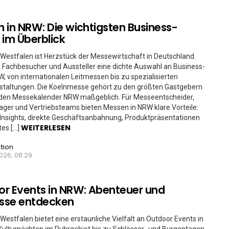
 in NRW: Die wichtigsten Business-
 im Überblick
Westfalen ist Herzstück der Messewirtschaft in Deutschland.
n Fachbesucher und Aussteller eine dichte Auswahl an Business-
, von internationalen Leitmessen bis zu spezialisierten
staltungen. Die Koelnmesse gehört zu den größten Gastgebern
 den Messekalender NRW maßgeblich. Für Messeentscheider,
er und Vertriebsteams bieten Messen in NRW klare Vorteile:
Insights, direkte Geschäftsanbahnung, Produktpräsentationen
WEITERLESEN
tes […]
tion
026, 08:29
r Events in NRW: Abenteuer und
isse entdecken
Westfalen bietet eine erstaunliche Vielfalt an Outdoor Events in