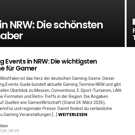
in NRW: Die schönsten
haber
 Events in NRW: Die wichtigsten
e für Gamer
Westfalen ist das Herz der deutschen Gaming-Szene. Dieser
g Events-Guide bündelt aktuelle Gaming Termine NRW und gibt
ellen Überblick zu Messen, Conventions, E‑Sport-Turnieren, LAN-
die-Formaten und Retro-Treffs in der Region. Die Angaben
uf Quellen wie GamesWirtschaft (Stand 24. März 2026),
erinfos und regionaler Presse. Damit findest du verlässliche
WEITERLESEN
zu Gaming Veranstaltungen […]
tion
026, 08:29