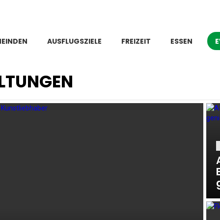
MEINDEN
AUSFLUGSZIELE
FREIZEIT
ESSEN
E
ALTUNGEN