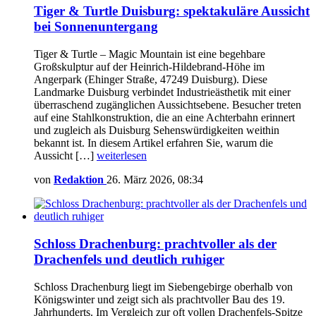
Tiger & Turtle Duisburg: spektakuläre Aussicht
bei Sonnenuntergang
Tiger & Turtle – Magic Mountain ist eine begehbare
Großskulptur auf der Heinrich-Hildebrand-Höhe im
Angerpark (Ehinger Straße, 47249 Duisburg). Diese
Landmarke Duisburg verbindet Industrieästhetik mit einer
überraschend zugänglichen Aussichtsebene. Besucher treten
auf eine Stahlkonstruktion, die an eine Achterbahn erinnert
und zugleich als Duisburg Sehenswürdigkeiten weithin
bekannt ist. In diesem Artikel erfahren Sie, warum die
Aussicht […]
weiterlesen
von
Redaktion
26. März 2026, 08:34
Schloss Drachenburg: prachtvoller als der
Drachenfels und deutlich ruhiger
Schloss Drachenburg liegt im Siebengebirge oberhalb von
Königswinter und zeigt sich als prachtvoller Bau des 19.
Jahrhunderts. Im Vergleich zur oft vollen Drachenfels-Spitze