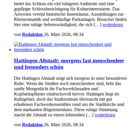
bietet das Schloss ein viel ruhigeres Ambiente und eine
gepflegte Schlossbesichtigung für Kulturinteressierte. Das
Anwesen vereint historische Innenräume, Ausstellungen zur
Rheinromantik und weitläufige Parkanlagen. Besucher finden
hier eine ruhige Sehenswürdigkeit, die sich […]
weiterlesen
von
Redaktion
26. März 2026, 08:34
Hattingen Altstadt: morgens fast menschenleer
und besonders schön
Die Hattingen Altstadt zeigt sich morgens in einer besonderen
Ruhe. Wenn die Straßen noch menschenleer sind, hebt das
sanfte Morgenlicht die Fachwerkfassaden und
Kopfsteinpflaster eindrucksvoll hervor. Hattingen liegt im
Ruhrgebiet, doch das Stadtzentrum überrascht mit gut
erhaltenen Fachwerkensembles rund um die Stadtkirche und
dem markanten Bügeleisenhaus. Diese ruhige Stimmung
macht die Altstadt zu einem lohnenden […]
weiterlesen
von
Redaktion
26. März 2026, 08:34