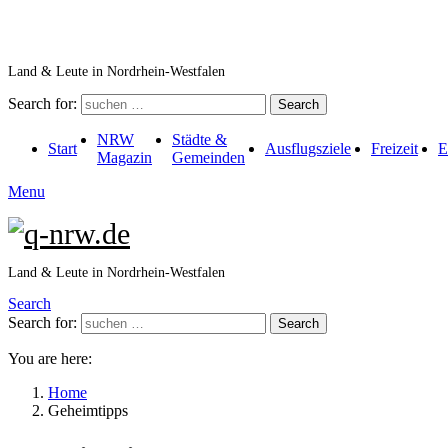
Land & Leute in Nordrhein-Westfalen
Search for:
Search
NRW
Städte &
Start
Ausflugsziele
Freizeit
E
Magazin
Gemeinden
Menu
Land & Leute in Nordrhein-Westfalen
Search
Search for:
Search
You are here:
Home
Geheimtipps