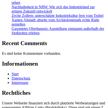
sehen
Nachhaltigkeit in NRW: Wie sich das Industrieland zur
grünen Zukunft entwickelt
Zeche Zollern: unterschätzte Industriekultur fern vom Trubel
Xanten Altstadt: abseits vom Archäologiepark echte Ruhe
genießen
Gasometer Oberhausen: Ausstellung entspannt außerhalb der
Stoßzeiten erleben
Recent Comments
Es sind keine Kommentare vorhanden.
Informationen
Start
Datenschutz
Impressum
Rechtliches
Unsere Webseite finanziert sich durch platzierte Werbeanzeigen und
sogenannten Affiliate Links (Produktlinks). Diese sind mit einem *