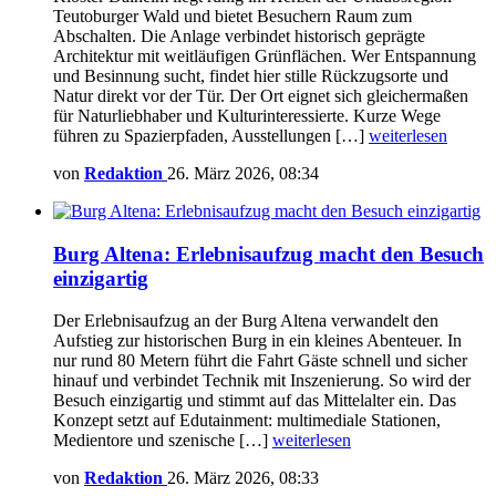
Teutoburger Wald und bietet Besuchern Raum zum
Abschalten. Die Anlage verbindet historisch geprägte
Architektur mit weitläufigen Grünflächen. Wer Entspannung
und Besinnung sucht, findet hier stille Rückzugsorte und
Natur direkt vor der Tür. Der Ort eignet sich gleichermaßen
für Naturliebhaber und Kulturinteressierte. Kurze Wege
führen zu Spazierpfaden, Ausstellungen […]
weiterlesen
von
Redaktion
26. März 2026, 08:34
Burg Altena: Erlebnisaufzug macht den Besuch
einzigartig
Der Erlebnisaufzug an der Burg Altena verwandelt den
Aufstieg zur historischen Burg in ein kleines Abenteuer. In
nur rund 80 Metern führt die Fahrt Gäste schnell und sicher
hinauf und verbindet Technik mit Inszenierung. So wird der
Besuch einzigartig und stimmt auf das Mittelalter ein. Das
Konzept setzt auf Edutainment: multimediale Stationen,
Medientore und szenische […]
weiterlesen
von
Redaktion
26. März 2026, 08:33