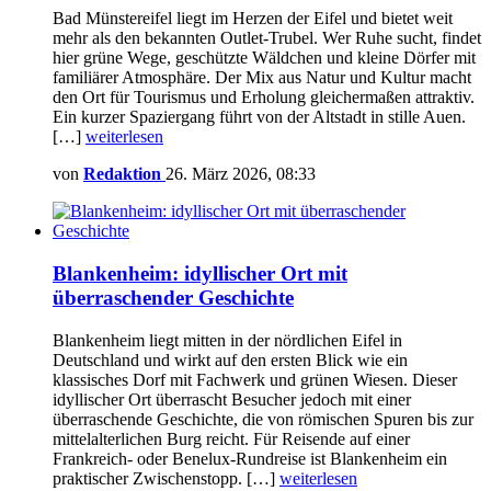
Bad Münstereifel liegt im Herzen der Eifel und bietet weit
mehr als den bekannten Outlet-Trubel. Wer Ruhe sucht, findet
hier grüne Wege, geschützte Wäldchen und kleine Dörfer mit
familiärer Atmosphäre. Der Mix aus Natur und Kultur macht
den Ort für Tourismus und Erholung gleichermaßen attraktiv.
Ein kurzer Spaziergang führt von der Altstadt in stille Auen.
[…]
weiterlesen
von
Redaktion
26. März 2026, 08:33
Blankenheim: idyllischer Ort mit
überraschender Geschichte
Blankenheim liegt mitten in der nördlichen Eifel in
Deutschland und wirkt auf den ersten Blick wie ein
klassisches Dorf mit Fachwerk und grünen Wiesen. Dieser
idyllischer Ort überrascht Besucher jedoch mit einer
überraschende Geschichte, die von römischen Spuren bis zur
mittelalterlichen Burg reicht. Für Reisende auf einer
Frankreich- oder Benelux-Rundreise ist Blankenheim ein
praktischer Zwischenstopp. […]
weiterlesen