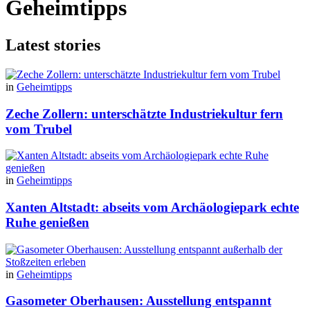
Geheimtipps
Latest stories
in
Geheimtipps
Zeche Zollern: unterschätzte Industriekultur fern
vom Trubel
in
Geheimtipps
Xanten Altstadt: abseits vom Archäologiepark echte
Ruhe genießen
in
Geheimtipps
Gasometer Oberhausen: Ausstellung entspannt