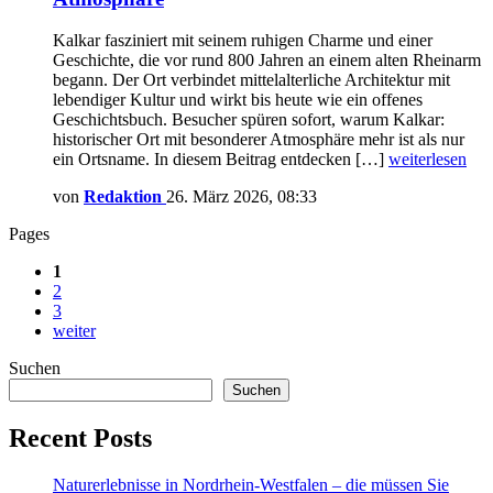
Kalkar fasziniert mit seinem ruhigen Charme und einer
Geschichte, die vor rund 800 Jahren an einem alten Rheinarm
begann. Der Ort verbindet mittelalterliche Architektur mit
lebendiger Kultur und wirkt bis heute wie ein offenes
Geschichtsbuch. Besucher spüren sofort, warum Kalkar:
historischer Ort mit besonderer Atmosphäre mehr ist als nur
ein Ortsname. In diesem Beitrag entdecken […]
weiterlesen
von
Redaktion
26. März 2026, 08:33
Pages
1
2
3
weiter
Suchen
Suchen
Recent Posts
Naturerlebnisse in Nordrhein-Westfalen – die müssen Sie