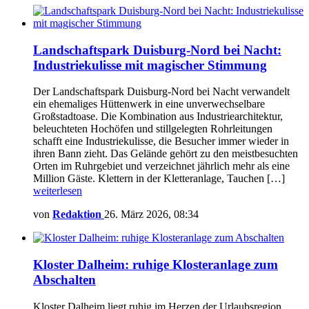
Landschaftspark Duisburg-Nord bei Nacht:
Industriekulisse mit magischer Stimmung
Der Landschaftspark Duisburg-Nord bei Nacht verwandelt
ein ehemaliges Hüttenwerk in eine unverwechselbare
Großstadtoase. Die Kombination aus Industriearchitektur,
beleuchteten Hochöfen und stillgelegten Rohrleitungen
schafft eine Industriekulisse, die Besucher immer wieder in
ihren Bann zieht. Das Gelände gehört zu den meistbesuchten
Orten im Ruhrgebiet und verzeichnet jährlich mehr als eine
Million Gäste. Klettern in der Kletteranlage, Tauchen […]
weiterlesen
von
Redaktion
26. März 2026, 08:34
Kloster Dalheim: ruhige Klosteranlage zum
Abschalten
Kloster Dalheim liegt ruhig im Herzen der Urlaubsregion