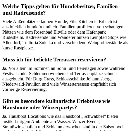
Welche Tipps gelten für Hundebesitzer, Familien
und Radreisende?
Viele Außenplätze erlauben Hunde; Filis Kitchen in Erbach ist
ausdrücklich hundefreundlich. Familien profitieren von schattigen
Plätzen wie dem Rosenbad Eltville oder dem Hafenpark
Rüdesheim. Radreisende und Wanderer nutzen Leinpfad‑Stops wie
Allendorf, Trattoria Suleika und verschiedene Weinprobierstände als
kurze Rastplätze.
Muss ich für beliebte Terrassen reservieren?
Ja. Vor allem im Sommer, an Sonn‑ und Feiertagen sowie während
Festivals oder Schlemmerwochen sind Terrassenplätze schnell
ausgebucht. Für Burg Crass, Schlossschänke Johannisberg,
Niederwald‑Pavillon und viele Winzerterrassen empfiehlt sich
vorherige Reservierung.
Gibt es besondere kulinarische Erlebnisse wie
Hausboote oder Winzerpartys?
Ja. Hausboot‑Locations wie das Hausboot „Schwabbel“ bieten
rustikal‑urigem Ambiente am Wasser. Winzer‑Events,
Straußwirtschaften und Schlemmerwochen sind in der Saison weit