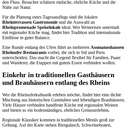
den Fluss. Besucher schätzen einfache, ehrliche Küche und die
Nähe zur Natur.
Für die Planung eines Tagesausflugs sind die lokalen
Rheinterrassen Gastronomie
und die Auswahl an
Rheinpromenade Speiselokale
ideal. Wer Weinreisen untermalt
mit regionaler Küche mag, findet hier Tradition und internationale
Einflüsse in guter Balance.
Eine Runde entlang des Ufers führt an mehreren
Assmannshausen
Rheinufer Restaurants
vorbei, die sich in Stil und Preis
unterscheiden. Das macht die Gegend flexibel für Familien, Paare
und Wanderer, die Etappen mit gutem Essen verbinden wollen.
Einkehr in traditionellen Gasthäusern
und Brauhäusern entlang des Rheins
Wer die Rheinuferkulinarik erleben möchte, findet hier eine dichte
Mischung aus historischen Gaststuben und lebendigen Brauhäusern.
Viele Häuser verbinden handfeste Küche mit regionalen Weinen
und bieten so ein bodenständiges, ehrliches Genusserlebnis.
Regionale Klassiker kommen in traditionellen Menüs groß zur
Geltung. Auf der Karte stehen Biergulasch, Schweinebraten,