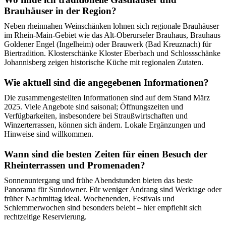
Brauhäuser in der Region?
Neben rheinnahen Weinschänken lohnen sich regionale Brauhäuser
im Rhein‑Main‑Gebiet wie das Alt‑Oberurseler Brauhaus, Brauhaus
Goldener Engel (Ingelheim) oder Brauwerk (Bad Kreuznach) für
Biertradition. Klosterschänke Kloster Eberbach und Schlossschänke
Johannisberg zeigen historische Küche mit regionalen Zutaten.
Wie aktuell sind die angegebenen Informationen?
Die zusammengestellten Informationen sind auf dem Stand März
2025. Viele Angebote sind saisonal; Öffnungszeiten und
Verfügbarkeiten, insbesondere bei Straußwirtschaften und
Winzerterrassen, können sich ändern. Lokale Ergänzungen und
Hinweise sind willkommen.
Wann sind die besten Zeiten für einen Besuch der
Rheinterrassen und Promenaden?
Sonnenuntergang und frühe Abendstunden bieten das beste
Panorama für Sundowner. Für weniger Andrang sind Werktage oder
früher Nachmittag ideal. Wochenenden, Festivals und
Schlemmerwochen sind besonders belebt – hier empfiehlt sich
rechtzeitige Reservierung.