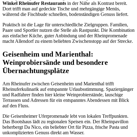
Winkel Rheinufer Restaurants
in der Nähe als Kontrast bereit.
Dort trifft man auf gedeckte Tische und mehrgängige Menüs,
während die Fischbude schnellen, bodenständigen Genuss liefert.
Praktisch ist die Lage für unterschiedliche Zielgruppen. Familien,
Paare und Sportler nutzen die Stelle als Rastpunkt. Die Kombination
aus einfacher Küche, guter Anbindung und der Rheinpromenade
macht Allendorf zu einem beliebten Zwischenstopp auf der Strecke.
Geisenheim und Marienthal:
Weinprobiersände und besondere
Übernachtungsplätze
Am Rheinufer zwischen Geisenheim und Marienthal trifft
Rheinuferkulinarik auf entspannte Urlaubsstimmung. Spaziergänger
und Radfahrer finden hier kleine Weinprobierstände, lauschige
Terrassen und Adressen für ein entspanntes Abendessen mit Blick
auf den Fluss.
Die Geisenheimer Uferpromenade lebt von lokalen Treffpunkten.
Das Bootshaus lädt zu regionalen Speisen ein. Der Rheinpavillon
beherbergt Da Nico, ein beliebter Ort für Pizza, frische Pasta und
unkomplizierten Genuss direkt am Wasser.