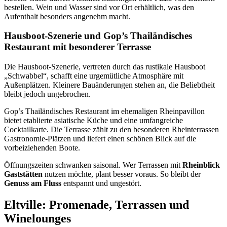
bestellen. Wein und Wasser sind vor Ort erhältlich, was den
Aufenthalt besonders angenehm macht.
Hausboot-Szenerie und Gop’s Thailändisches
Restaurant mit besonderer Terrasse
Die Hausboot‑Szenerie, vertreten durch das rustikale Hausboot
„Schwabbel“, schafft eine urgemütliche Atmosphäre mit
Außenplätzen. Kleinere Bauänderungen stehen an, die Beliebtheit
bleibt jedoch ungebrochen.
Gop’s Thailändisches Restaurant im ehemaligen Rheinpavillon
bietet etablierte asiatische Küche und eine umfangreiche
Cocktailkarte. Die Terrasse zählt zu den besonderen Rheinterrassen
Gastronomie‑Plätzen und liefert einen schönen Blick auf die
vorbeiziehenden Boote.
Öffnungszeiten schwanken saisonal. Wer Terrassen mit
Rheinblick
Gaststätten
nutzen möchte, plant besser voraus. So bleibt der
Genuss am Fluss
entspannt und ungestört.
Eltville: Promenade, Terrassen und
Winelounges