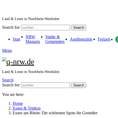
Land & Leute in Nordrhein-Westfalen
Search for:
Search
NRW
Städte &
Start
Ausflugsziele
Freizeit
Magazin
Gemeinden
Menu
Land & Leute in Nordrhein-Westfalen
Search
Search for:
Search
You are here:
Home
Essen & Trinken
Essen am Rhein: Die schönsten Spots für Genießer