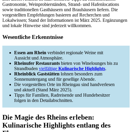
Gastronomie, Weinprobierständen, Strand‑ und Hafenlocations
sowie traditionellen Gasthäusern und Brauhäusern liefern. Die
vorgestellten Empfehlungen basieren auf Recherchen und
Lokalwissen; Stand der Informationen ist März 2025. Ergänzungen
und lokale Hinweise sind jederzeit willkommen.
Wesentliche Erkenntnisse
Essen am Rhein
verbindet regionale Weine mit
Aussicht und Atmosphäre.
Rheinufer Restaurants
bieten von Winelounges bis zu
Strandbuden
vielfältige
Kulinarische Highlights
.
Rheinblick Gaststätten
lohnen besonders zum
Sonnenuntergang und für gesellige Abende.
Die vorgestellten Orte im Rheingau sind handverlesen
und aktuell (Stand März 2025).
Tipps für Familien, Radreisende und Hundebesitzer
folgen in den Detailabschnitten.
Die Magie des Rheins erleben:
Kulinarische Highlights entlang des