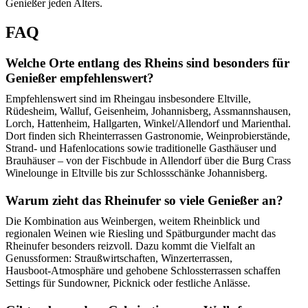
Genießer jeden Alters.
FAQ
Welche Orte entlang des Rheins sind besonders für
Genießer empfehlenswert?
Empfehlenswert sind im Rheingau insbesondere Eltville,
Rüdesheim, Walluf, Geisenheim, Johannisberg, Assmannshausen,
Lorch, Hattenheim, Hallgarten, Winkel/Allendorf und Marienthal.
Dort finden sich Rheinterrassen Gastronomie, Weinprobierstände,
Strand‑ und Hafenlocations sowie traditionelle Gasthäuser und
Brauhäuser – von der Fischbude in Allendorf über die Burg Crass
Winelounge in Eltville bis zur Schlossschänke Johannisberg.
Warum zieht das Rheinufer so viele Genießer an?
Die Kombination aus Weinbergen, weitem Rheinblick und
regionalen Weinen wie Riesling und Spätburgunder macht das
Rheinufer besonders reizvoll. Dazu kommt die Vielfalt an
Genussformen: Straußwirtschaften, Winzerterrassen,
Hausboot‑Atmosphäre und gehobene Schlossterrassen schaffen
Settings für Sundowner, Picknick oder festliche Anlässe.