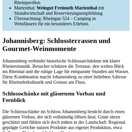
Rheinpavillon
Marienthal:
Weingut Freimuth Marienthal
mit
Straußwirtschaft und Reservierungsempfehlung
Übernachtung: Rheingau 524 – Camping in
Weinfässern für ein besonderes Erlebnis
Johannisberg: Schlossterrassen und
Gourmet‑Weinmomente
Johannisberg verbindet historische Schlossarchitektur mit klarer
Rheinromantik. Besucher schätzen die Terrasse, den weiten Blick
ins Rheintal und die ruhige Lage für entspannte Stunden am Wasser.
Diese Kombination macht Johannisberg zu einer beliebten Adresse
für Rheinuferkulinarik und Genuss am Fluss.
Schlossschänke mit gläsernem Vorbau und
Fernblick
Die Schlossschänke im Schloss Johannisberg besticht durch einen
gläsernen Vorbau, der sich vollständig öffnen lässt. Gäste sitzen
geschützt und fühlen sich doch mitten in der Landschaft. Regional
geprägte Gerichte nutzen Produkte aus eigener Produktion, etwa