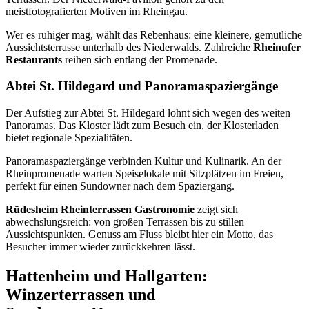
meistfotografierten Motiven im Rheingau.
Wer es ruhiger mag, wählt das Rebenhaus: eine kleinere, gemütliche
Aussichtsterrasse unterhalb des Niederwalds. Zahlreiche
Rheinufer
Restaurants
reihen sich entlang der Promenade.
Abtei St. Hildegard und Panoramaspaziergänge
Der Aufstieg zur Abtei St. Hildegard lohnt sich wegen des weiten
Panoramas. Das Kloster lädt zum Besuch ein, der Klosterladen
bietet regionale Spezialitäten.
Panoramaspaziergänge verbinden Kultur und Kulinarik. An der
Rheinpromenade warten Speiselokale mit Sitzplätzen im Freien,
perfekt für einen Sundowner nach dem Spaziergang.
Rüdesheim Rheinterrassen Gastronomie
zeigt sich
abwechslungsreich: von großen Terrassen bis zu stillen
Aussichtspunkten. Genuss am Fluss bleibt hier ein Motto, das
Besucher immer wieder zurückkehren lässt.
Hattenheim und Hallgarten:
Winzerterrassen und