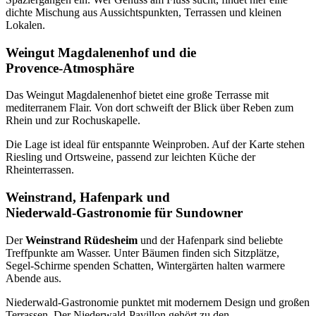
dichte Mischung aus Aussichtspunkten, Terrassen und kleinen
Lokalen.
Weingut Magdalenenhof und die
Provence‑Atmosphäre
Das Weingut Magdalenenhof bietet eine große Terrasse mit
mediterranem Flair. Von dort schweift der Blick über Reben zum
Rhein und zur Rochuskapelle.
Die Lage ist ideal für entspannte Weinproben. Auf der Karte stehen
Riesling und Ortsweine, passend zur leichten Küche der
Rheinterrassen.
Weinstrand, Hafenpark und
Niederwald‑Gastronomie für Sundowner
Der
Weinstrand Rüdesheim
und der Hafenpark sind beliebte
Treffpunkte am Wasser. Unter Bäumen finden sich Sitzplätze,
Segel‑Schirme spenden Schatten, Wintergärten halten warmere
Abende aus.
Niederwald-Gastronomie punktet mit modernem Design und großen
Terrassen. Der Niederwald-Pavillon gehört zu den