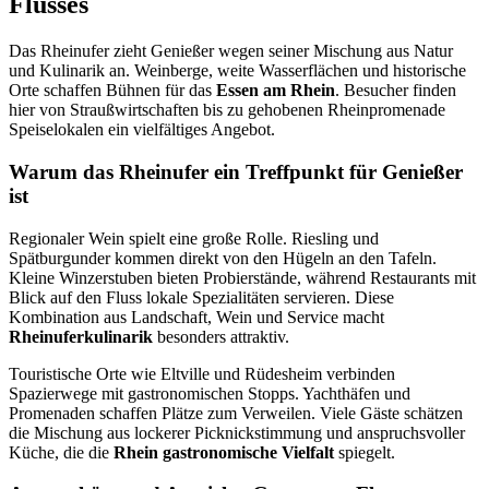
Flusses
Das Rheinufer zieht Genießer wegen seiner Mischung aus Natur
und Kulinarik an. Weinberge, weite Wasserflächen und historische
Orte schaffen Bühnen für das
Essen am Rhein
. Besucher finden
hier von Straußwirtschaften bis zu gehobenen Rheinpromenade
Speiselokalen ein vielfältiges Angebot.
Warum das Rheinufer ein Treffpunkt für Genießer
ist
Regionaler Wein spielt eine große Rolle. Riesling und
Spätburgunder kommen direkt von den Hügeln an den Tafeln.
Kleine Winzerstuben bieten Probierstände, während Restaurants mit
Blick auf den Fluss lokale Spezialitäten servieren. Diese
Kombination aus Landschaft, Wein und Service macht
Rheinuferkulinarik
besonders attraktiv.
Touristische Orte wie Eltville und Rüdesheim verbinden
Spazierwege mit gastronomischen Stopps. Yachthäfen und
Promenaden schaffen Plätze zum Verweilen. Viele Gäste schätzen
die Mischung aus lockerer Picknickstimmung und anspruchsvoller
Küche, die die
Rhein gastronomische Vielfalt
spiegelt.