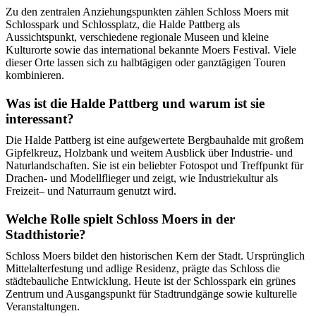
Zu den zentralen Anziehungspunkten zählen Schloss Moers mit
Schlosspark und Schlossplatz, die Halde Pattberg als
Aussichtspunkt, verschiedene regionale Museen und kleine
Kulturorte sowie das international bekannte Moers Festival. Viele
dieser Orte lassen sich zu halbtägigen oder ganztägigen Touren
kombinieren.
Was ist die Halde Pattberg und warum ist sie
interessant?
Die Halde Pattberg ist eine aufgewertete Bergbauhalde mit großem
Gipfelkreuz, Holzbank und weitem Ausblick über Industrie- und
Naturlandschaften. Sie ist ein beliebter Fotospot und Treffpunkt für
Drachen- und Modellflieger und zeigt, wie Industriekultur als
Freizeit– und Naturraum genutzt wird.
Welche Rolle spielt Schloss Moers in der
Stadthistorie?
Schloss Moers bildet den historischen Kern der Stadt. Ursprünglich
Mittelalterfestung und adlige Residenz, prägte das Schloss die
städtebauliche Entwicklung. Heute ist der Schlosspark ein grünes
Zentrum und Ausgangspunkt für Stadtrundgänge sowie kulturelle
Veranstaltungen.