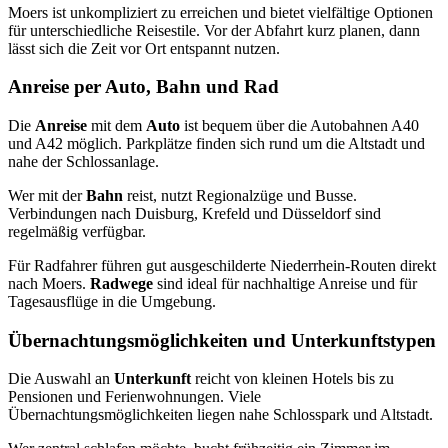
Moers ist unkompliziert zu erreichen und bietet vielfältige Optionen
für unterschiedliche Reisestile. Vor der Abfahrt kurz planen, dann
lässt sich die Zeit vor Ort entspannt nutzen.
Anreise per Auto, Bahn und Rad
Die
Anreise
mit dem
Auto
ist bequem über die Autobahnen A40
und A42 möglich. Parkplätze finden sich rund um die Altstadt und
nahe der Schlossanlage.
Wer mit der
Bahn
reist, nutzt Regionalzüge und Busse.
Verbindungen nach Duisburg, Krefeld und Düsseldorf sind
regelmäßig verfügbar.
Für Radfahrer führen gut ausgeschilderte Niederrhein-Routen direkt
nach Moers.
Radwege
sind ideal für nachhaltige Anreise und für
Tagesausflüge in die Umgebung.
Übernachtungsmöglichkeiten und Unterkunftstypen
Die Auswahl an
Unterkunft
reicht von kleinen Hotels bis zu
Pensionen und Ferienwohnungen. Viele
Übernachtungsmöglichkeiten liegen nahe Schlosspark und Altstadt.