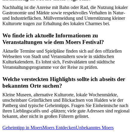
Nachhaltig ist die Anreise mit Bahn oder Rad, die Nutzung lokaler
Gastronomie und Märkte sowie respektvolles Verhalten in Natur-
und Industrieflächen. Müllvermeidung und Unterstützung kleiner
Kulturorte tragen zur Erhaltung des lokalen Charmes bei.
Wo finde ich aktuelle Informationen zu
Veranstaltungen wie dem Moers Festival?
Aktuelle Termine und Spielpläne finden sich auf den offiziellen
Webseiten von Stadt und Veranstaltern sowie in städtischen
Kulturkalendern. Es lohnt sich, Festivaldaten und städtische
Veranstaltungsprogramme vor der Reise zu prüfen.
Welche versteckten Highlights sollte ich abseits der
bekannten Orte suchen?
Kleine Museen, alternative Kulturorte, lokale Wochenmärkte,
unscheinbare Grünflächen und Blickachsen von Halden wie der
Pattberg sind typische Geheimtipps. Fragen Sie Einheimische nach
ihren Lieblingscafés und -plätzen; viele gute Adressen sind regional
bekannt, aber nicht in großen Führern gelistet.
Geheimtipp in Moers
Moers Entdecken
Unbekanntes Moers