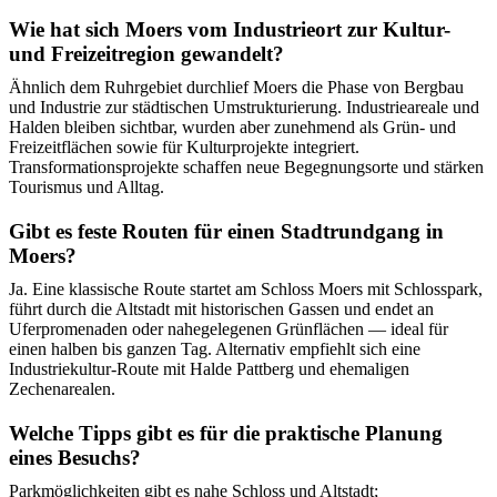
Wie hat sich Moers vom Industrieort zur Kultur-
und Freizeitregion gewandelt?
Ähnlich dem Ruhrgebiet durchlief Moers die Phase von Bergbau
und Industrie zur städtischen Umstrukturierung. Industrieareale und
Halden bleiben sichtbar, wurden aber zunehmend als Grün- und
Freizeitflächen sowie für Kulturprojekte integriert.
Transformationsprojekte schaffen neue Begegnungsorte und stärken
Tourismus und Alltag.
Gibt es feste Routen für einen Stadtrundgang in
Moers?
Ja. Eine klassische Route startet am Schloss Moers mit Schlosspark,
führt durch die Altstadt mit historischen Gassen und endet an
Uferpromenaden oder nahegelegenen Grünflächen — ideal für
einen halben bis ganzen Tag. Alternativ empfiehlt sich eine
Industriekultur-Route mit Halde Pattberg und ehemaligen
Zechenarealen.
Welche Tipps gibt es für die praktische Planung
eines Besuchs?
Parkmöglichkeiten gibt es nahe Schloss und Altstadt;