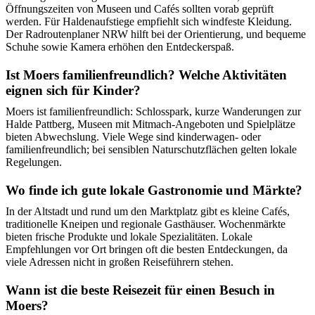
Öffnungszeiten von Museen und Cafés sollten vorab geprüft
werden. Für Haldenaufstiege empfiehlt sich windfeste Kleidung.
Der Radroutenplaner NRW hilft bei der Orientierung, und bequeme
Schuhe sowie Kamera erhöhen den Entdeckerspaß.
Ist Moers familienfreundlich? Welche Aktivitäten
eignen sich für Kinder?
Moers ist familienfreundlich: Schlosspark, kurze Wanderungen zur
Halde Pattberg, Museen mit Mitmach-Angeboten und Spielplätze
bieten Abwechslung. Viele Wege sind kinderwagen- oder
familienfreundlich; bei sensiblen Naturschutzflächen gelten lokale
Regelungen.
Wo finde ich gute lokale Gastronomie und Märkte?
In der Altstadt und rund um den Marktplatz gibt es kleine Cafés,
traditionelle Kneipen und regionale Gasthäuser. Wochenmärkte
bieten frische Produkte und lokale Spezialitäten. Lokale
Empfehlungen vor Ort bringen oft die besten Entdeckungen, da
viele Adressen nicht in großen Reiseführern stehen.
Wann ist die beste Reisezeit für einen Besuch in
Moers?