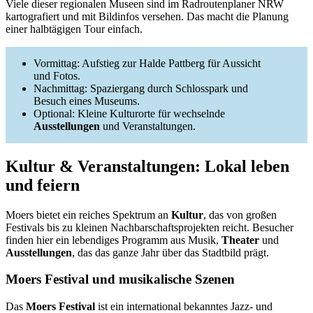
Viele dieser regionalen Museen sind im Radroutenplaner NRW
kartografiert und mit Bildinfos versehen. Das macht die Planung
einer halbtägigen Tour einfach.
Vormittag: Aufstieg zur Halde Pattberg für Aussicht
und Fotos.
Nachmittag: Spaziergang durch Schlosspark und
Besuch eines Museums.
Optional: Kleine Kulturorte für wechselnde
Ausstellungen
und Veranstaltungen.
Kultur & Veranstaltungen: Lokal leben
und feiern
Moers bietet ein reiches Spektrum an
Kultur
, das von großen
Festivals bis zu kleinen Nachbarschaftsprojekten reicht. Besucher
finden hier ein lebendiges Programm aus Musik,
Theater
und
Ausstellungen
, das das ganze Jahr über das Stadtbild prägt.
Moers Festival und musikalische Szenen
Das
Moers Festival
ist ein international bekanntes Jazz- und