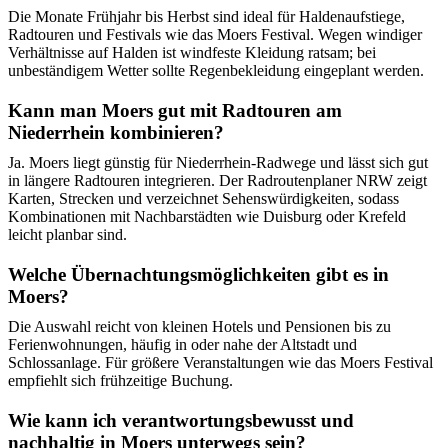
Die Monate Frühjahr bis Herbst sind ideal für Haldenaufstiege,
Radtouren und Festivals wie das Moers Festival. Wegen windiger
Verhältnisse auf Halden ist windfeste Kleidung ratsam; bei
unbeständigem Wetter sollte Regenbekleidung eingeplant werden.
Kann man Moers gut mit Radtouren am
Niederrhein kombinieren?
Ja. Moers liegt günstig für Niederrhein-Radwege und lässt sich gut
in längere Radtouren integrieren. Der Radroutenplaner NRW zeigt
Karten, Strecken und verzeichnet Sehenswürdigkeiten, sodass
Kombinationen mit Nachbarstädten wie Duisburg oder Krefeld
leicht planbar sind.
Welche Übernachtungsmöglichkeiten gibt es in
Moers?
Die Auswahl reicht von kleinen Hotels und Pensionen bis zu
Ferienwohnungen, häufig in oder nahe der Altstadt und
Schlossanlage. Für größere Veranstaltungen wie das Moers Festival
empfiehlt sich frühzeitige Buchung.
Wie kann ich verantwortungsbewusst und
nachhaltig in Moers unterwegs sein?