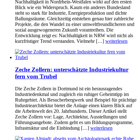
Nachhaltigkeit in Nordrhein-Westfalen wirkt auf den ersten
Blick wie ein Widerspruch. Kaum ein anderes Bundesland
steht so stark für Industrie, Energieproduktion und dichte
Ballungsräume. Gleichzeitig entstehen genau hier zahlreiche
Projekte, die den Wandel zu einer umweltfreundlicheren und
sozial ausgewogeneren Zukunft vorantreiben. Die
Entwicklung zeigt es: Nachhaltigkeit in NRW wird nicht als
kurzfristiger Trend verstanden. Vielmehr […]
weiterlesen
Zeche Zollern: unterschätzte Industriekultur
fern vom Trubel
Die Zeche Zollern in Dortmund ist ein herausragendes
Industriedenkmal und zugleich ein ruhiger Geheimtipp im
Ruhrgebiet. Als Besucherbergwerk und Beispiel für prächtige
Industriearchitektur bietet die Anlage einen klaren Blick auf
die Arbeitswelt des 20. Jahrhunderts. Dieser Artikel stellt
Zeche Zollern vor: Lage, Architektur, Ausstellungen und
Führungsangebote. Zudem geht es um Bildungsprogramme,
Infrastruktur und die Einbindung […]
weiterlesen