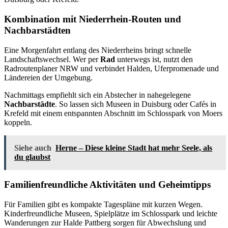
Kombination mit Niederrhein-Routen und
Nachbarstädten
Eine Morgenfahrt entlang des Niederrheins bringt schnelle
Landschaftswechsel. Wer per
Rad
unterwegs ist, nutzt den
Radroutenplaner NRW und verbindet Halden, Uferpromenade und
Ländereien der Umgebung.
Nachmittags empfiehlt sich ein Abstecher in nahegelegene
Nachbarstädte
. So lassen sich Museen in Duisburg oder Cafés in
Krefeld mit einem entspannten Abschnitt im Schlosspark von Moers
koppeln.
Siehe auch
Herne – Diese kleine Stadt hat mehr Seele, als
du glaubst
Familienfreundliche Aktivitäten und Geheimtipps
Für Familien gibt es kompakte Tagespläne mit kurzen Wegen.
Kinderfreundliche Museen, Spielplätze im Schlosspark und leichte
Wanderungen zur Halde Pattberg sorgen für Abwechslung und