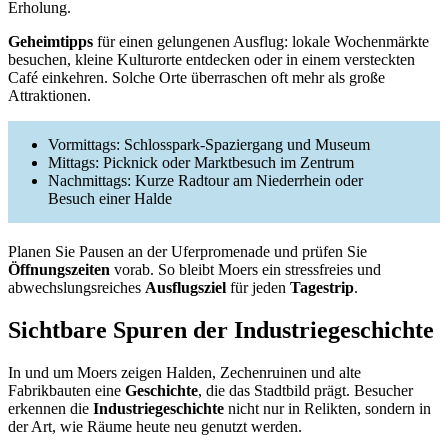
Erholung.
Geheimtipps
für einen gelungenen Ausflug: lokale Wochenmärkte
besuchen, kleine Kulturorte entdecken oder in einem versteckten
Café einkehren. Solche Orte überraschen oft mehr als große
Attraktionen.
Vormittags: Schlosspark-Spaziergang und Museum
Mittags: Picknick oder Marktbesuch im Zentrum
Nachmittags: Kurze Radtour am Niederrhein oder
Besuch einer Halde
Planen Sie Pausen an der Uferpromenade und prüfen Sie
Öffnungszeiten
vorab. So bleibt Moers ein stressfreies und
abwechslungsreiches
Ausflugsziel
für jeden
Tagestrip
.
Sichtbare Spuren der Industriegeschichte
In und um Moers zeigen Halden, Zechenruinen und alte
Fabrikbauten eine
Geschichte
, die das Stadtbild prägt. Besucher
erkennen die
Industriegeschichte
nicht nur in Relikten, sondern in
der Art, wie Räume heute neu genutzt werden.