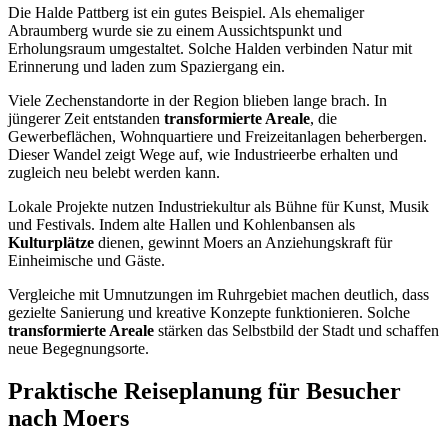
Die Halde Pattberg ist ein gutes Beispiel. Als ehemaliger
Abraumberg wurde sie zu einem Aussichtspunkt und
Erholungsraum umgestaltet. Solche Halden verbinden Natur mit
Erinnerung und laden zum Spaziergang ein.
Viele Zechenstandorte in der Region blieben lange brach. In
jüngerer Zeit entstanden
transformierte Areale
, die
Gewerbeflächen, Wohnquartiere und Freizeitanlagen beherbergen.
Dieser Wandel zeigt Wege auf, wie Industrieerbe erhalten und
zugleich neu belebt werden kann.
Lokale Projekte nutzen Industriekultur als Bühne für Kunst, Musik
und Festivals. Indem alte Hallen und Kohlenbansen als
Kulturplätze
dienen, gewinnt Moers an Anziehungskraft für
Einheimische und Gäste.
Vergleiche mit Umnutzungen im Ruhrgebiet machen deutlich, dass
gezielte Sanierung und kreative Konzepte funktionieren. Solche
transformierte Areale
stärken das Selbstbild der Stadt und schaffen
neue Begegnungsorte.
Praktische Reiseplanung für Besucher
nach Moers