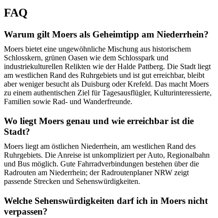
FAQ
Warum gilt Moers als Geheimtipp am Niederrhein?
Moers bietet eine ungewöhnliche Mischung aus historischem
Schlosskern, grünen Oasen wie dem Schlosspark und
industriekulturellen Relikten wie der Halde Pattberg. Die Stadt liegt
am westlichen Rand des Ruhrgebiets und ist gut erreichbar, bleibt
aber weniger besucht als Duisburg oder Krefeld. Das macht Moers
zu einem authentischen Ziel für Tagesausflügler, Kulturinteressierte,
Familien sowie Rad- und Wanderfreunde.
Wo liegt Moers genau und wie erreichbar ist die
Stadt?
Moers liegt am östlichen Niederrhein, am westlichen Rand des
Ruhrgebiets. Die Anreise ist unkompliziert per Auto, Regionalbahn
und Bus möglich. Gute Fahrradverbindungen bestehen über die
Radrouten am Niederrhein; der Radroutenplaner NRW zeigt
passende Strecken und Sehenswürdigkeiten.
Welche Sehenswürdigkeiten darf ich in Moers nicht
verpassen?