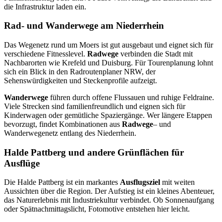
die Infrastruktur laden ein.
Rad- und Wanderwege am Niederrhein
Das Wegenetz rund um Moers ist gut ausgebaut und eignet sich für
verschiedene Fitnesslevel.
Radwege
verbinden die Stadt mit
Nachbarorten wie Krefeld und Duisburg. Für Tourenplanung lohnt
sich ein Blick in den Radroutenplaner NRW, der
Sehenswürdigkeiten und Steckenprofile aufzeigt.
Wanderwege
führen durch offene Flussauen und ruhige Feldraine.
Viele Strecken sind familienfreundlich und eignen sich für
Kinderwagen oder gemütliche Spaziergänge. Wer längere Etappen
bevorzugt, findet Kombinationen aus
Radwege
– und
Wanderwegenetz entlang des Niederrhein.
Halde Pattberg und andere Grünflächen für
Ausflüge
Die Halde Pattberg ist ein markantes
Ausflugsziel
mit weiten
Aussichten über die Region. Der Aufstieg ist ein kleines Abenteuer,
das Naturerlebnis mit Industriekultur verbindet. Ob Sonnenaufgang
oder Spätnachmittagslicht, Fotomotive entstehen hier leicht.