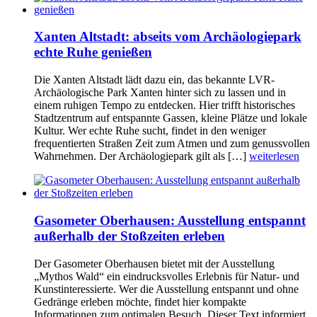
Xanten Altstadt: abseits vom Archäologiepark
echte Ruhe genießen
Die Xanten Altstadt lädt dazu ein, das bekannte LVR-
Archäologische Park Xanten hinter sich zu lassen und in
einem ruhigen Tempo zu entdecken. Hier trifft historisches
Stadtzentrum auf entspannte Gassen, kleine Plätze und lokale
Kultur. Wer echte Ruhe sucht, findet in den weniger
frequentierten Straßen Zeit zum Atmen und zum genussvollen
Wahrnehmen. Der Archäologiepark gilt als […]
weiterlesen
Gasometer Oberhausen: Ausstellung entspannt
außerhalb der Stoßzeiten erleben
Der Gasometer Oberhausen bietet mit der Ausstellung
„Mythos Wald“ ein eindrucksvolles Erlebnis für Natur- und
Kunstinteressierte. Wer die Ausstellung entspannt und ohne
Gedränge erleben möchte, findet hier kompakte
Informationen zum optimalen Besuch. Dieser Text informiert