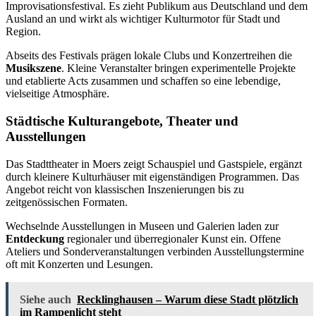
Improvisationsfestival. Es zieht Publikum aus Deutschland und dem
Ausland an und wirkt als wichtiger Kulturmotor für Stadt und
Region.
Abseits des Festivals prägen lokale Clubs und Konzertreihen die
Musikszene
. Kleine Veranstalter bringen experimentelle Projekte
und etablierte Acts zusammen und schaffen so eine lebendige,
vielseitige Atmosphäre.
Städtische Kulturangebote, Theater und
Ausstellungen
Das Stadttheater in Moers zeigt Schauspiel und Gastspiele, ergänzt
durch kleinere Kulturhäuser mit eigenständigen Programmen. Das
Angebot reicht von klassischen Inszenierungen bis zu
zeitgenössischen Formaten.
Wechselnde Ausstellungen in Museen und Galerien laden zur
Entdeckung
regionaler und überregionaler Kunst ein. Offene
Ateliers und Sonderveranstaltungen verbinden Ausstellungstermine
oft mit Konzerten und Lesungen.
Siehe auch
Recklinghausen – Warum diese Stadt plötzlich
im Rampenlicht steht