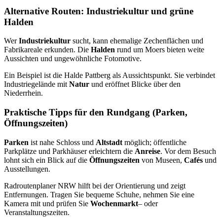
Alternative Routen: Industriekultur und grüne
Halden
Wer
Industriekultur
sucht, kann ehemalige Zechenflächen und
Fabrikareale erkunden. Die
Halden
rund um Moers bieten weite
Aussichten und ungewöhnliche Fotomotive.
Ein Beispiel ist die Halde Pattberg als Aussichtspunkt. Sie verbindet
Industriegelände mit
Natur
und eröffnet Blicke über den
Niederrhein.
Praktische Tipps für den Rundgang (Parken,
Öffnungszeiten)
Parken
ist nahe Schloss und
Altstadt
möglich; öffentliche
Parkplätze und Parkhäuser erleichtern die
Anreise
. Vor dem Besuch
lohnt sich ein Blick auf die
Öffnungszeiten
von Museen,
Cafés
und
Ausstellungen.
Radroutenplaner NRW hilft bei der Orientierung und zeigt
Entfernungen. Tragen Sie bequeme Schuhe, nehmen Sie eine
Kamera mit und prüfen Sie
Wochenmarkt
– oder
Veranstaltungszeiten.