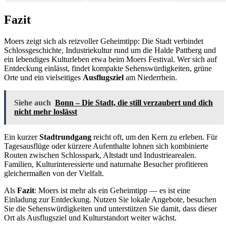
Fazit
Moers zeigt sich als reizvoller Geheimtipp: Die Stadt verbindet
Schlossgeschichte, Industriekultur rund um die Halde Pattberg und
ein lebendiges Kulturleben etwa beim Moers Festival. Wer sich auf
Entdeckung einlässt, findet kompakte Sehenswürdigkeiten, grüne
Orte und ein vielseitiges
Ausflugsziel
am Niederrhein.
Siehe auch
Bonn – Die Stadt, die still verzaubert und dich
nicht mehr loslässt
Ein kurzer
Stadtrundgang
reicht oft, um den Kern zu erleben. Für
Tagesausflüge oder kürzere Aufenthalte lohnen sich kombinierte
Routen zwischen Schlosspark, Altstadt und Industriearealen.
Familien, Kulturinteressierte und naturnahe Besucher profitieren
gleichermaßen von der Vielfalt.
Als
Fazit
: Moers ist mehr als ein Geheimtipp — es ist eine
Einladung zur Entdeckung. Nutzen Sie lokale Angebote, besuchen
Sie die Sehenswürdigkeiten und unterstützen Sie damit, dass dieser
Ort als Ausflugsziel und Kulturstandort weiter wächst.