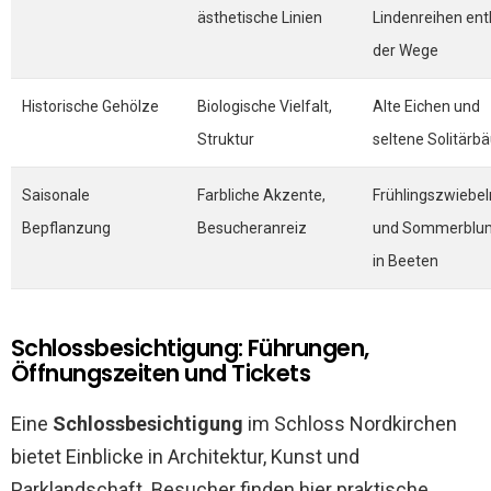
ästhetische Linien
Lindenreihen ent
der Wege
Historische Gehölze
Biologische Vielfalt,
Alte Eichen und
Struktur
seltene Solitär
Saisonale
Farbliche Akzente,
Frühlingszwiebel
Bepflanzung
Besucheranreiz
und Sommerblu
in Beeten
Schlossbesichtigung: Führungen,
Öffnungszeiten und Tickets
Eine
Schlossbesichtigung
im Schloss Nordkirchen
bietet Einblicke in Architektur, Kunst und
Parklandschaft. Besucher finden hier praktische