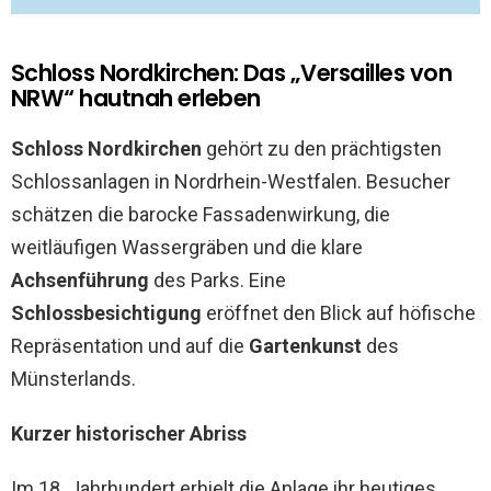
Schloss Nordkirchen: Das „Versailles von
NRW“ hautnah erleben
Schloss Nordkirchen
gehört zu den prächtigsten
Schlossanlagen in Nordrhein-Westfalen. Besucher
schätzen die barocke Fassadenwirkung, die
weitläufigen Wassergräben und die klare
Achsenführung
des Parks. Eine
Schlossbesichtigung
eröffnet den Blick auf höfische
Repräsentation und auf die
Gartenkunst
des
Münsterlands.
Kurzer historischer Abriss
Im 18. Jahrhundert erhielt die Anlage ihr heutiges