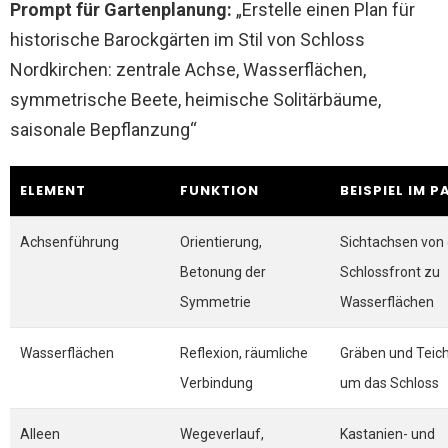
Prompt für Gartenplanung:
„Erstelle einen Plan für
historische Barockgärten im Stil von Schloss
Nordkirchen: zentrale Achse, Wasserflächen,
symmetrische Beete, heimische Solitärbäume,
saisonale Bepflanzung“
ELEMENT
FUNKTION
BEISPIEL IM P
Achsenführung
Orientierung,
Sichtachsen von 
Betonung der
Schlossfront zu
Symmetrie
Wasserflächen
Wasserflächen
Reflexion, räumliche
Gräben und Teic
Verbindung
um das Schloss
Alleen
Wegeverlauf,
Kastanien- und