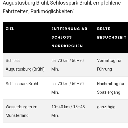
Augustusburg Brühl, Schlosspark Brühl, empfohlene
Fahrtzeiten, Parkmöglichkeiten“
ZIEL
ENTFERNUNG AB
BESTE
SCHLOSS
BESUCHSZEIT
NORDKIRCHEN
Schloss
ca. 70 km / 50–70
Vormittag für
Augustusburg (Brühl)
Min.
Führung
Schlosspark Brühl
ca. 70 km / 50–70
Nachmittag für
Min.
Spaziergang
Wasserburgen im
10–40 km / 15–45
ganztägig
Münsterland
Min.