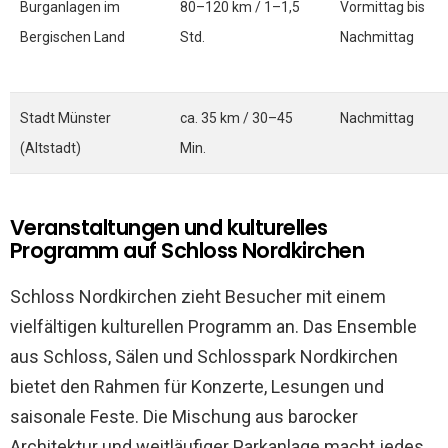
Burganlagen im
80–120 km / 1–1,5
Vormittag bis
Bergischen Land
Std.
Nachmittag
Stadt Münster
ca. 35 km / 30–45
Nachmittag
(Altstadt)
Min.
Veranstaltungen und kulturelles
Programm auf Schloss Nordkirchen
Schloss Nordkirchen zieht Besucher mit einem
vielfältigen kulturellen Programm an. Das Ensemble
aus Schloss, Sälen und Schlosspark Nordkirchen
bietet den Rahmen für Konzerte, Lesungen und
saisonale Feste. Die Mischung aus barocker
Architektur und weitläufiger Parkanlage macht jedes