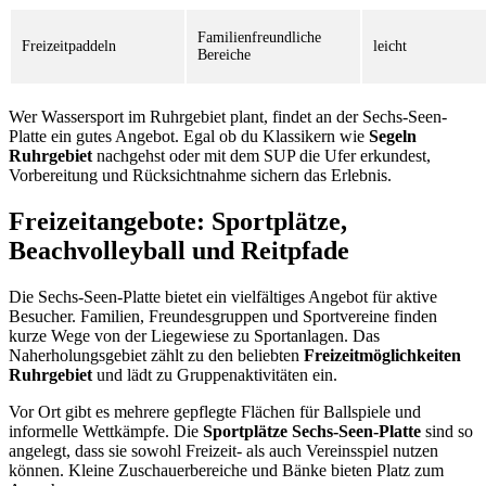
Familienfreundliche
Freizeitpaddeln
leicht
Bereiche
Wer Wassersport im Ruhrgebiet plant, findet an der Sechs-Seen-
Platte ein gutes Angebot. Egal ob du Klassikern wie
Segeln
Ruhrgebiet
nachgehst oder mit dem SUP die Ufer erkundest,
Vorbereitung und Rücksichtnahme sichern das Erlebnis.
Freizeitangebote: Sportplätze,
Beachvolleyball und Reitpfade
Die Sechs-Seen-Platte bietet ein vielfältiges Angebot für aktive
Besucher. Familien, Freundesgruppen und Sportvereine finden
kurze Wege von der Liegewiese zu Sportanlagen. Das
Naherholungsgebiet zählt zu den beliebten
Freizeitmöglichkeiten
Ruhrgebiet
und lädt zu Gruppenaktivitäten ein.
Vor Ort gibt es mehrere gepflegte Flächen für Ballspiele und
informelle Wettkämpfe. Die
Sportplätze Sechs-Seen-Platte
sind so
angelegt, dass sie sowohl Freizeit- als auch Vereinsspiel nutzen
können. Kleine Zuschauerbereiche und Bänke bieten Platz zum