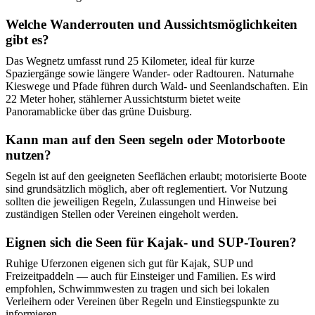
Welche Wanderrouten und Aussichtsmöglichkeiten
gibt es?
Das Wegnetz umfasst rund 25 Kilometer, ideal für kurze
Spaziergänge sowie längere Wander- oder Radtouren. Naturnahe
Kieswege und Pfade führen durch Wald- und Seenlandschaften. Ein
22 Meter hoher, stählerner Aussichtsturm bietet weite
Panoramablicke über das grüne Duisburg.
Kann man auf den Seen segeln oder Motorboote
nutzen?
Segeln ist auf den geeigneten Seeflächen erlaubt; motorisierte Boote
sind grundsätzlich möglich, aber oft reglementiert. Vor Nutzung
sollten die jeweiligen Regeln, Zulassungen und Hinweise bei
zuständigen Stellen oder Vereinen eingeholt werden.
Eignen sich die Seen für Kajak- und SUP-Touren?
Ruhige Uferzonen eigenen sich gut für Kajak, SUP und
Freizeitpaddeln — auch für Einsteiger und Familien. Es wird
empfohlen, Schwimmwesten zu tragen und sich bei lokalen
Verleihern oder Vereinen über Regeln und Einstiegspunkte zu
informieren.