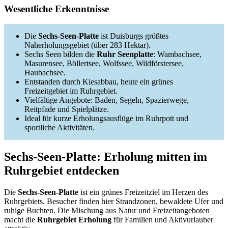
Wesentliche Erkenntnisse
Die
Sechs-Seen-Platte
ist Duisburgs größtes
Naherholungsgebiet (über 283 Hektar).
Sechs Seen bilden die
Ruhr Seenplatte
: Wambachsee,
Masurensee, Böllertsee, Wolfssee, Wildförstersee,
Haubachsee.
Entstanden durch Kiesabbau, heute ein grünes
Freizeitgebiet im Ruhrgebiet.
Vielfältige Angebote: Baden, Segeln, Spazierwege,
Reitpfade und Spielplätze.
Ideal für kurze Erholungsausflüge im Ruhrpott und
sportliche Aktivitäten.
Sechs-Seen-Platte: Erholung mitten im
Ruhrgebiet entdecken
Die
Sechs-Seen-Platte
ist ein grünes Freizeitziel im Herzen des
Ruhrgebiets. Besucher finden hier Strandzonen, bewaldete Ufer und
ruhige Buchten. Die Mischung aus Natur und Freizeitangeboten
macht die
Ruhrgebiet Erholung
für Familien und Aktivurlauber