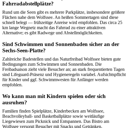
Fahrradabstellplätze?
Rund um die Seen gibt es mehrere Parkplätze, insbesondere größere
Flächen nahe dem Wolfssee. An heißen Sommertagen sind diese
schnell belegt — frühzeitige Anreise wird empfohlen. Das circa 25
km lange Wegnetz macht das Fahrrad zu einer attraktiven
Alternative; es gibt Radwege und Abstellmöglichkeiten.
Sind Schwimmen und Sonnenbaden sicher an der
Sechs-Seen-Platte?
Zahlreiche Badestellen und das Naturfreibad Wolfssee bieten gute
Bedingungen zum Schwimmen und Sonnenbaden. Die
Freibadsaison zieht viele Besucher an; an stark frequentierten Tagen
sind Lifeguard-Präsenz und Hygieneregeln variabel. Aufsichtspflicht
für Kinder und ggf. Schwimmwesten für Anfänger werden
empfohlen.
Wo kann man mit Kindern spielen oder sich
ausruhen?
Familien finden Spielplätze, Kinderbecken am Wolfssee,
Beachvolleyball- und Basketballplätze sowie weitläufige
Liegewiesen zum Picknick und Entspannen. Das Bistro am
Wolfssee versorgt Besucher mit Snacks und Getränken.