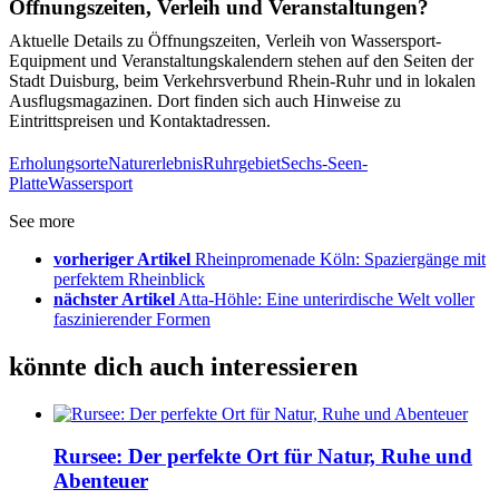
Öffnungszeiten, Verleih und Veranstaltungen?
Aktuelle Details zu Öffnungszeiten, Verleih von Wassersport-
Equipment und Veranstaltungskalendern stehen auf den Seiten der
Stadt Duisburg, beim Verkehrsverbund Rhein-Ruhr und in lokalen
Ausflugsmagazinen. Dort finden sich auch Hinweise zu
Eintrittspreisen und Kontaktadressen.
Erholungsorte
Naturerlebnis
Ruhrgebiet
Sechs-Seen-
Platte
Wassersport
See more
vorheriger Artikel
Rheinpromenade Köln: Spaziergänge mit
perfektem Rheinblick
nächster Artikel
Atta-Höhle: Eine unterirdische Welt voller
faszinierender Formen
könnte dich auch interessieren
Rursee: Der perfekte Ort für Natur, Ruhe und
Abenteuer