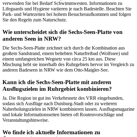
verwenden Sie bei Bedarf Schwimmwesten. Informationen zu
Lifeguards und Hygiene variieren je nach Badestelle. Beachten Sie
Park- und Wartezeiten bei hohem Besucheraufkommen und folgen
Sie den Regeln zum Naturschutz.
Wie unterscheidet sich die Sechs-Seen-Platte von
anderen Seen in NRW?
Die Sechs-Seen-Platte zeichnet sich durch die Kombination aus
großem Sandstrand, einem beliebten Naturfreibad (Wolfssee) und
einem umfangreichen Wegnetz von circa 25 km aus. Diese
Mischung hebt sie innerhalb des Ruhrgebiets hervor im Vergleich zu
anderen Badeseen in NRW wie dem Otto-Maigler-See.
Kann ich die Sechs-Seen-Platte mit anderen
Ausflugszielen im Ruhrgebiet kombinieren?
Ja. Die Region ist gut ins Verkehrsnetz des VRR eingebunden,
sodass sich Ausflüge nach Duisburg-Stadt oder zu weiteren
Naherholungszielen in NRW kombinieren lassen. Ausflugsmagazine
und lokale Informationsseiten bieten oft Routenvorschläge und
Veranstaltungshinweise.
Wo finde ich aktuelle Informationen zu