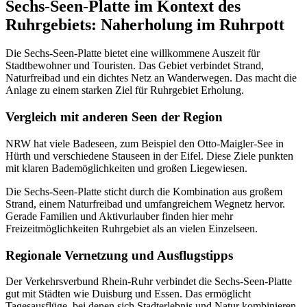
Sechs-Seen-Platte im Kontext des
Ruhrgebiets: Naherholung im Ruhrpott
Die Sechs-Seen-Platte bietet eine willkommene Auszeit für
Stadtbewohner und Touristen. Das Gebiet verbindet Strand,
Naturfreibad und ein dichtes Netz an Wanderwegen. Das macht die
Anlage zu einem starken Ziel für Ruhrgebiet Erholung.
Vergleich mit anderen Seen der Region
NRW hat viele Badeseen, zum Beispiel den Otto-Maigler-See in
Hürth und verschiedene Stauseen in der Eifel. Diese Ziele punkten
mit klaren Bademöglichkeiten und großen Liegewiesen.
Die Sechs-Seen-Platte sticht durch die Kombination aus großem
Strand, einem Naturfreibad und umfangreichem Wegnetz hervor.
Gerade Familien und Aktivurlauber finden hier mehr
Freizeitmöglichkeiten Ruhrgebiet als an vielen Einzelseen.
Regionale Vernetzung und Ausflugstipps
Der Verkehrsverbund Rhein-Ruhr verbindet die Sechs-Seen-Platte
gut mit Städten wie Duisburg und Essen. Das ermöglicht
Tagesausflüge, bei denen sich Stadterlebnis und Natur kombinieren