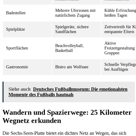
Mehrere Uferzonen mit
Kühle Erfrischung
Badestellen
natürlichem Zugang
heißen Tagen
Spielgeräte, sichere
Zeitvertreib für K
Spielplätze
Sandflächen
entspannte Eltern
Aktive
Beachvolleyball,
Sportflächen
Freizeitgestaltung
Basketball
Gruppen
Schnelle Verpfleg
Gastronomie
Bistro am Wolfssee
bei Ausflügen
Siehe auch
Deutsches Fußballmuseum: Die emotionalsten
Momente des Fußballs hautnah
Wandern und Spazierwege: 25 Kilometer
Wegnetz erkunden
Die Sechs-Seen-Platte bietet ein dichtes Netz an Wegen, das sich