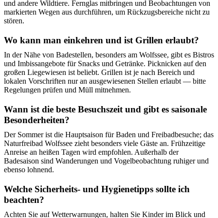
und andere Wildtiere. Fernglas mitbringen und Beobachtungen von
markierten Wegen aus durchführen, um Rückzugsbereiche nicht zu
stören.
Wo kann man einkehren und ist Grillen erlaubt?
In der Nähe von Badestellen, besonders am Wolfssee, gibt es Bistros
und Imbissangebote für Snacks und Getränke. Picknicken auf den
großen Liegewiesen ist beliebt. Grillen ist je nach Bereich und
lokalen Vorschriften nur an ausgewiesenen Stellen erlaubt — bitte
Regelungen prüfen und Müll mitnehmen.
Wann ist die beste Besuchszeit und gibt es saisonale
Besonderheiten?
Der Sommer ist die Hauptsaison für Baden und Freibadbesuche; das
Naturfreibad Wolfssee zieht besonders viele Gäste an. Frühzeitige
Anreise an heißen Tagen wird empfohlen. Außerhalb der
Badesaison sind Wanderungen und Vogelbeobachtung ruhiger und
ebenso lohnend.
Welche Sicherheits- und Hygienetipps sollte ich
beachten?
Achten Sie auf Wetterwarnungen, halten Sie Kinder im Blick und