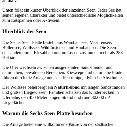
attraktiv.
Unten folgt ein kurzer Überblick der einzelnen Seen. Jeder See hat
seinen eigenen Charakter und bietet unterschiedliche Möglichkeiten
zum Entspannen oder Aktivsein.
Überblick der Seen
Die Sechs-Seen-Platte besteht aus Wambachsee, Masurensee,
Böllertsee, Wolfssee, Wildförstersee und Haubachsee. Die Seen
entstanden durch Kiesabbau und umfassen zusammen mehr als 283
Hektar.
Die Ufer wechseln zwischen ausgedehnten Sandstränden und
naturnahen, bewaldeten Bereichen. Kieswege und naturnahe Pfade
führen durch die Anlage und schaffen ruhige, idyllische Abschnitte.
Der Wolfssee beherbergt ein
Naturfreibad
mit langen Sandstränden
und großen Liegewiesen. Familien schätzen das Kinderbecken in
Ufernähe, den 450 Meter langen Strand und rund 30.000 m²
Liegefläche.
Warum die Sechs-Seen-Platte besuchen
Die Anlage bietet eine willkommene Pause von der städtischen