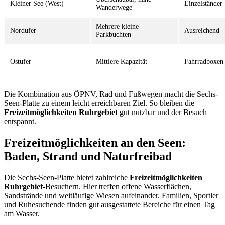
Kleiner See (West)
Einzelständer
Wanderwege
Mehrere kleine
Nordufer
Ausreichend
Parkbuchten
Ostufer
Mittlere Kapazität
Fahrradboxen
Die Kombination aus ÖPNV, Rad und Fußwegen macht die Sechs-
Seen-Platte zu einem leicht erreichbaren Ziel. So bleiben die
Freizeitmöglichkeiten Ruhrgebiet
gut nutzbar und der Besuch
entspannt.
Freizeitmöglichkeiten an den Seen:
Baden, Strand und Naturfreibad
Die Sechs-Seen-Platte bietet zahlreiche
Freizeitmöglichkeiten
Ruhrgebiet
-Besuchern. Hier treffen offene Wasserflächen,
Sandstrände und weitläufige Wiesen aufeinander. Familien, Sportler
und Ruhesuchende finden gut ausgestattete Bereiche für einen Tag
am Wasser.