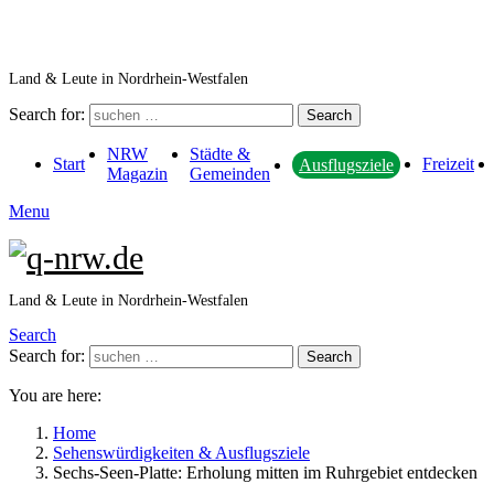
Land & Leute in Nordrhein-Westfalen
Search for:
Search
NRW
Städte &
Start
Freizeit
Ausflugsziele
Magazin
Gemeinden
Menu
Land & Leute in Nordrhein-Westfalen
Search
Search for:
Search
You are here:
Home
Sehenswürdigkeiten & Ausflugsziele
Sechs-Seen-Platte: Erholung mitten im Ruhrgebiet entdecken