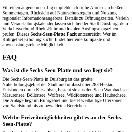
Für einen angenehmen Tag empfehle ich frühe Anreise an heißen
Sommertagen, Rücksicht auf Naturschutzregeln und Nutzung
regionaler Informationsangebote. Details zu Öffnungszeiten, Verleih
und Veranstaltungskalender lassen sich bei der Stadt Duisburg, dem
Verkehrsverbund Rhein-Ruhr und lokalen Ausflugsmagazinen
prüfen. Dieses
Sechs-Seen-Platte Fazit
unterstreicht: Wer im
Ruhrgebiet Erholung sucht, findet hier eine kompakte und
abwechslungsreiche Möglichkeit.
FAQ
Was ist die Sechs-Seen-Platte und wo liegt sie?
Die Sechs-Seen-Platte in Duisburg ist das größte
Naherholungsgebiet der Stadt und umfasst über 283 Hektar.
Entstanden durch Kiesabbau, besteht sie aus den Seen Wambachsee,
Masurensee, Böllertsee, Wolfssee, Wildförstersee und Haubachsee.
Die Anlage liegt im Ruhrgebiet und bietet weitläufige Uferzonen
von Sandstrand bis zu bewaldeten Bereichen.
Welche Freizeitmöglichkeiten gibt es an der Sechs-
Seen-Platte?