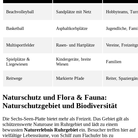
Beachvolleyball
Sandplätze mit Netz
Hobbyteams, Turn
Basketball
Asphaltkorbplätze
Jugendliche, Fami
Multisportfelder
Rasen- und Hartplätze
Vereine, Freizeit
Spielplätze &
Kindergeräte, breite
Familien
Liegewiesen
Wiesen
Reitwege
Markierte Pfade
Reiter, Spaziergän
Naturschutz und Flora & Fauna:
Naturschutzgebiet und Biodiversität
Die Sechs-Seen-Platte bietet mehr als Freizeit. Das Gebiet gilt als
schützenswerte Naturoase im Ruhrgebiet und lädt zu einem
bewussten
Naturerlebnis Ruhrgebiet
ein. Besucher treffen hier auf
vielfältige Lebensräume, von Schilf zum Flachufer bis zu