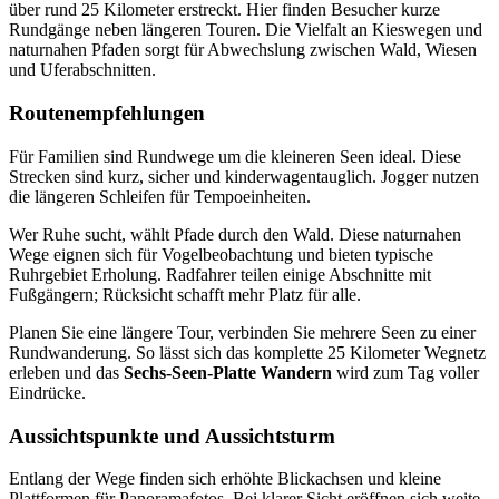
über rund 25 Kilometer erstreckt. Hier finden Besucher kurze
Rundgänge neben längeren Touren. Die Vielfalt an Kieswegen und
naturnahen Pfaden sorgt für Abwechslung zwischen Wald, Wiesen
und Uferabschnitten.
Routenempfehlungen
Für Familien sind Rundwege um die kleineren Seen ideal. Diese
Strecken sind kurz, sicher und kinderwagentauglich. Jogger nutzen
die längeren Schleifen für Tempoeinheiten.
Wer Ruhe sucht, wählt Pfade durch den Wald. Diese naturnahen
Wege eignen sich für Vogelbeobachtung und bieten typische
Ruhrgebiet Erholung. Radfahrer teilen einige Abschnitte mit
Fußgängern; Rücksicht schafft mehr Platz für alle.
Planen Sie eine längere Tour, verbinden Sie mehrere Seen zu einer
Rundwanderung. So lässt sich das komplette 25 Kilometer Wegnetz
erleben und das
Sechs-Seen-Platte Wandern
wird zum Tag voller
Eindrücke.
Aussichtspunkte und Aussichtsturm
Entlang der Wege finden sich erhöhte Blickachsen und kleine
Plattformen für Panoramafotos. Bei klarer Sicht eröffnen sich weite