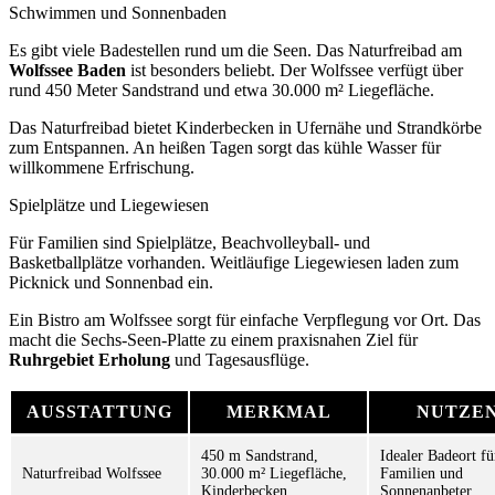
Schwimmen und Sonnenbaden
Es gibt viele Badestellen rund um die Seen. Das Naturfreibad am
Wolfssee Baden
ist besonders beliebt. Der Wolfssee verfügt über
rund 450 Meter Sandstrand und etwa 30.000 m² Liegefläche.
Das Naturfreibad bietet Kinderbecken in Ufernähe und Strandkörbe
zum Entspannen. An heißen Tagen sorgt das kühle Wasser für
willkommene Erfrischung.
Spielplätze und Liegewiesen
Für Familien sind Spielplätze, Beachvolleyball- und
Basketballplätze vorhanden. Weitläufige Liegewiesen laden zum
Picknick und Sonnenbad ein.
Ein Bistro am Wolfssee sorgt für einfache Verpflegung vor Ort. Das
macht die Sechs-Seen-Platte zu einem praxisnahen Ziel für
Ruhrgebiet Erholung
und Tagesausflüge.
AUSSTATTUNG
MERKMAL
NUTZE
450 m Sandstrand,
Idealer Badeort fü
Naturfreibad Wolfssee
30.000 m² Liegefläche,
Familien und
Kinderbecken
Sonnenanbeter