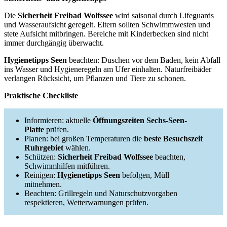
Die
Sicherheit Freibad Wolfssee
wird saisonal durch Lifeguards
und Wasseraufsicht geregelt. Eltern sollten Schwimmwesten und
stete Aufsicht mitbringen. Bereiche mit Kinderbecken sind nicht
immer durchgängig überwacht.
Hygienetipps Seen
beachten: Duschen vor dem Baden, kein Abfall
ins Wasser und Hygieneregeln am Ufer einhalten. Naturfreibäder
verlangen Rücksicht, um Pflanzen und Tiere zu schonen.
Praktische Checkliste
Informieren: aktuelle
Öffnungszeiten Sechs-Seen-
Platte
prüfen.
Planen: bei großen Temperaturen die
beste Besuchszeit
Ruhrgebiet
wählen.
Schützen:
Sicherheit Freibad Wolfssee
beachten,
Schwimmhilfen mitführen.
Reinigen:
Hygienetipps Seen
befolgen, Müll
mitnehmen.
Beachten: Grillregeln und Naturschutzvorgaben
respektieren, Wetterwarnungen prüfen.