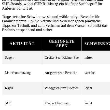
SUP-Boards, wobei
SUP Duisburg
ein häufiger Suchbegriff für
Anbieter vor Ort ist.
Trage stets eine Schwimmweste und wähle ruhige Bereiche für
Familienfahrten. Lokale Vereine und Verleiher geben praktische
Tipps zur Technik und zum Verhalten auf dem Wasser. So bleibt das
Erlebnis entspannend und sicher.
GEEIGNETE
AKTIVITÄT
SCHWIERI
SEEN
Segeln
Großer See, Kleiner See
mittel
Motorbootnutzung
Ausgewiesene Bereiche
variabel
Kajak
Windgeschützte Buchten
leicht
SUP
Flache Uferzonen
leicht