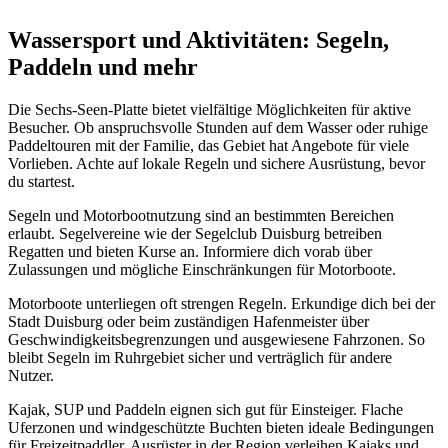
Wassersport und Aktivitäten: Segeln,
Paddeln und mehr
Die Sechs-Seen-Platte bietet vielfältige Möglichkeiten für aktive
Besucher. Ob anspruchsvolle Stunden auf dem Wasser oder ruhige
Paddeltouren mit der Familie, das Gebiet hat Angebote für viele
Vorlieben. Achte auf lokale Regeln und sichere Ausrüstung, bevor
du startest.
Segeln und Motorbootnutzung sind an bestimmten Bereichen
erlaubt. Segelvereine wie der Segelclub Duisburg betreiben
Regatten und bieten Kurse an. Informiere dich vorab über
Zulassungen und mögliche Einschränkungen für Motorboote.
Motorboote unterliegen oft strengen Regeln. Erkundige dich bei der
Stadt Duisburg oder beim zuständigen Hafenmeister über
Geschwindigkeitsbegrenzungen und ausgewiesene Fahrzonen. So
bleibt Segeln im Ruhrgebiet sicher und verträglich für andere
Nutzer.
Kajak, SUP und Paddeln eignen sich gut für Einsteiger. Flache
Uferzonen und windgeschützte Buchten bieten ideale Bedingungen
für Freizeitpaddler. Ausrüster in der Region verleihen Kajaks und