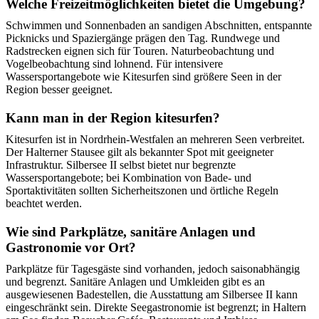
Welche Freizeitmöglichkeiten bietet die Umgebung?
Schwimmen und Sonnenbaden an sandigen Abschnitten, entspannte
Picknicks und Spaziergänge prägen den Tag. Rundwege und
Radstrecken eignen sich für Touren. Naturbeobachtung und
Vogelbeobachtung sind lohnend. Für intensivere
Wassersportangebote wie Kitesurfen sind größere Seen in der
Region besser geeignet.
Kann man in der Region kitesurfen?
Kitesurfen ist in Nordrhein-Westfalen an mehreren Seen verbreitet.
Der Halterner Stausee gilt als bekannter Spot mit geeigneter
Infrastruktur. Silbersee II selbst bietet nur begrenzte
Wassersportangebote; bei Kombination von Bade- und
Sportaktivitäten sollten Sicherheitszonen und örtliche Regeln
beachtet werden.
Wie sind Parkplätze, sanitäre Anlagen und
Gastronomie vor Ort?
Parkplätze für Tagesgäste sind vorhanden, jedoch saisonabhängig
und begrenzt. Sanitäre Anlagen und Umkleiden gibt es an
ausgewiesenen Badestellen, die Ausstattung am Silbersee II kann
eingeschränkt sein. Direkte Seegastronomie ist begrenzt; in Haltern