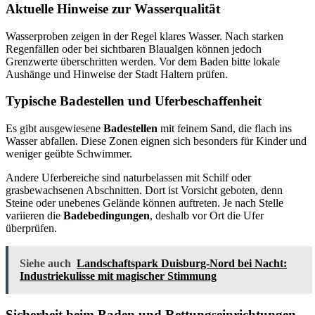
Aktuelle Hinweise zur Wasserqualität
Wasserproben zeigen in der Regel klares Wasser. Nach starken
Regenfällen oder bei sichtbaren Blaualgen können jedoch
Grenzwerte überschritten werden. Vor dem Baden bitte lokale
Aushänge und Hinweise der Stadt Haltern prüfen.
Typische Badestellen und Uferbeschaffenheit
Es gibt ausgewiesene
Badestellen
mit feinem Sand, die flach ins
Wasser abfallen. Diese Zonen eignen sich besonders für Kinder und
weniger geübte Schwimmer.
Andere Uferbereiche sind naturbelassen mit Schilf oder
grasbewachsenen Abschnitten. Dort ist Vorsicht geboten, denn
Steine oder unebenes Gelände können auftreten. Je nach Stelle
variieren die
Badebedingungen
, deshalb vor Ort die Ufer
überprüfen.
Siehe auch
Landschaftspark Duisburg-Nord bei Nacht:
Industriekulisse mit magischer Stimmung
Sicherheit beim Baden und Rettungseinrichtungen