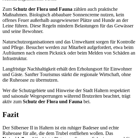
Zum
Schutz der Flora und Fauna
zählen auch praktische
Maßnahmen. Biologisch abbaubare Sonnencreme nutzen, kein
offenes Feuer außerhalb ausgewiesener Plätze und Hunde an der
Leine führen. Diese Regeln mindern Belastungen für das Gewässer
und seine Bewohner.
Naturschutzorganisationen und das Umweltamt sorgen für Kontrolle
und Pflege. Besucher werden zur Mitarbeit aufgefordert, etwa beim
Aufräumen nach einem Picknick oder beim Melden von Schäden an
Infrastruktur.
Langfristige Nachhaltigkeit erhält den Erholungsort für Einwohner
und Gäste. Sanfter Tourismus stärkt die regionale Wirtschaft, ohne
die Ruheoase zu übernutzen.
Wer die Schutzgebiete und Hinweise der Stadt Haltern respektiert
und saisonale Wegesperrungen während Brutzeiten beachtet, trägt
aktiv zum
Schutz der Flora und Fauna
bei.
Fazit
Der Silbersee II in Haltern ist ein ruhiger Badesee und echte
Ruheoase für alle, die dem Trubel entfliehen wollen. Das