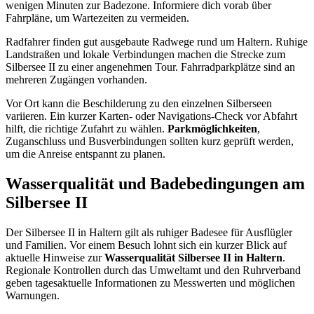
wenigen Minuten zur Badezone. Informiere dich vorab über
Fahrpläne, um Wartezeiten zu vermeiden.
Radfahrer finden gut ausgebaute Radwege rund um Haltern. Ruhige
Landstraßen und lokale Verbindungen machen die Strecke zum
Silbersee II zu einer angenehmen Tour. Fahrradparkplätze sind an
mehreren Zugängen vorhanden.
Vor Ort kann die Beschilderung zu den einzelnen Silberseen
variieren. Ein kurzer Karten- oder Navigations-Check vor Abfahrt
hilft, die richtige Zufahrt zu wählen.
Parkmöglichkeiten
,
Zuganschluss und Busverbindungen sollten kurz geprüft werden,
um die Anreise entspannt zu planen.
Wasserqualität und Badebedingungen am
Silbersee II
Der Silbersee II in Haltern gilt als ruhiger Badesee für Ausflügler
und Familien. Vor einem Besuch lohnt sich ein kurzer Blick auf
aktuelle Hinweise zur
Wasserqualität Silbersee II in Haltern
.
Regionale Kontrollen durch das Umweltamt und den Ruhrverband
geben tagesaktuelle Informationen zu Messwerten und möglichen
Warnungen.