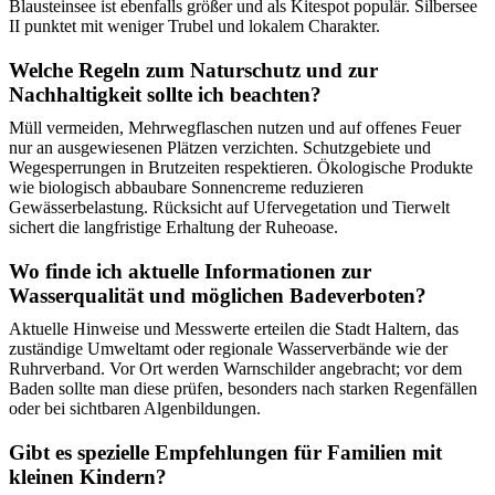
Blausteinsee ist ebenfalls größer und als Kitespot populär. Silbersee
II punktet mit weniger Trubel und lokalem Charakter.
Welche Regeln zum Naturschutz und zur
Nachhaltigkeit sollte ich beachten?
Müll vermeiden, Mehrwegflaschen nutzen und auf offenes Feuer
nur an ausgewiesenen Plätzen verzichten. Schutzgebiete und
Wegesperrungen in Brutzeiten respektieren. Ökologische Produkte
wie biologisch abbaubare Sonnencreme reduzieren
Gewässerbelastung. Rücksicht auf Ufervegetation und Tierwelt
sichert die langfristige Erhaltung der Ruheoase.
Wo finde ich aktuelle Informationen zur
Wasserqualität und möglichen Badeverboten?
Aktuelle Hinweise und Messwerte erteilen die Stadt Haltern, das
zuständige Umweltamt oder regionale Wasserverbände wie der
Ruhrverband. Vor Ort werden Warnschilder angebracht; vor dem
Baden sollte man diese prüfen, besonders nach starken Regenfällen
oder bei sichtbaren Algenbildungen.
Gibt es spezielle Empfehlungen für Familien mit
kleinen Kindern?