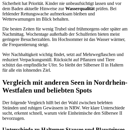
Sicherheit hat Priorität. Kinder nie unbeaufsichtigt lassen und vor
dem Baden aktuelle Hinweise zur
Wasserqualität
prüfen. Bei
fehlender Rettungswache aufmerksam bleiben und
Wetterwarnungen im Blick behalten.
Die besten Zeiten für wenig Trubel sind frühmorgens oder später am
Nachmittag. Wochentage außerhalb der Schulferien bieten meist
geringere Besucherzahlen. Im Hochsommer ist das Wasser wärmer,
die Frequentierung steigt.
Wer Nachhaltigkeit wichtig findet, setzt auf Mehrwegflaschen und
reduziert Verpackungsmüll. Rücksicht auf Pflanzen und Tiere
schützt das empfindliche Ufer. So bleibt der Silbersee II in Haltern
für alle ein lohnendes Ziel.
Vergleich mit anderen Seen in Nordrhein-
Westfalen und beliebten Spots
Der folgende Vergleich hilft bei der Wahl zwischen belebten
Stränden und ruhigen Gewässern in NRW. Wer klare Unterschiede
sucht, erkennt schnell, warum viele Einheimische den Silbersee II
bevorzugen.
Unterschiede zu Halterner Stausee und Blausteinsee