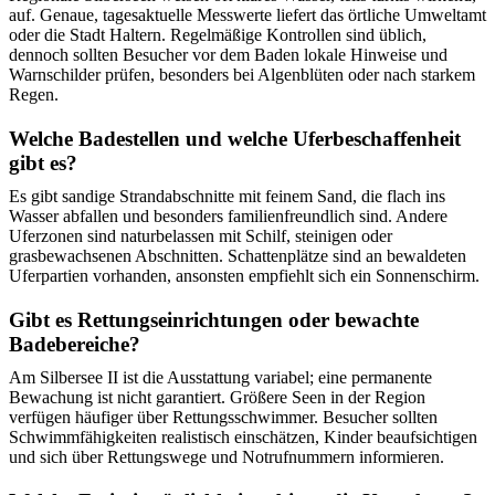
auf. Genaue, tagesaktuelle Messwerte liefert das örtliche Umweltamt
oder die Stadt Haltern. Regelmäßige Kontrollen sind üblich,
dennoch sollten Besucher vor dem Baden lokale Hinweise und
Warnschilder prüfen, besonders bei Algenblüten oder nach starkem
Regen.
Welche Badestellen und welche Uferbeschaffenheit
gibt es?
Es gibt sandige Strandabschnitte mit feinem Sand, die flach ins
Wasser abfallen und besonders familienfreundlich sind. Andere
Uferzonen sind naturbelassen mit Schilf, steinigen oder
grasbewachsenen Abschnitten. Schattenplätze sind an bewaldeten
Uferpartien vorhanden, ansonsten empfiehlt sich ein Sonnenschirm.
Gibt es Rettungseinrichtungen oder bewachte
Badebereiche?
Am Silbersee II ist die Ausstattung variabel; eine permanente
Bewachung ist nicht garantiert. Größere Seen in der Region
verfügen häufiger über Rettungsschwimmer. Besucher sollten
Schwimmfähigkeiten realistisch einschätzen, Kinder beaufsichtigen
und sich über Rettungswege und Notrufnummern informieren.