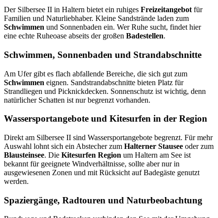
Der Silbersee II in Haltern bietet ein ruhiges
Freizeitangebot
für
Familien und Naturliebhaber. Kleine Sandstrände laden zum
Schwimmen
und Sonnenbaden ein. Wer Ruhe sucht, findet hier
eine echte Ruheoase abseits der großen
Badestellen
.
Schwimmen, Sonnenbaden und Strandabschnitte
Am Ufer gibt es flach abfallende Bereiche, die sich gut zum
Schwimmen
eignen. Sandstrandabschnitte bieten Platz für
Strandliegen und Picknickdecken. Sonnenschutz ist wichtig, denn
natürlicher Schatten ist nur begrenzt vorhanden.
Wassersportangebote und Kitesurfen in der Region
Direkt am Silbersee II sind Wassersportangebote begrenzt. Für mehr
Auswahl lohnt sich ein Abstecher zum
Halterner Stausee
oder zum
Blausteinsee
. Die
Kitesurfen Region
um Haltern am See ist
bekannt für geeignete Windverhältnisse, sollte aber nur in
ausgewiesenen Zonen und mit Rücksicht auf Badegäste genutzt
werden.
Spaziergänge, Radtouren und Naturbeobachtung