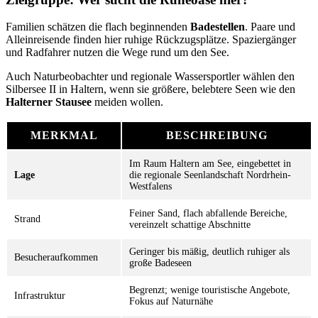
Familien schätzen die flach beginnenden
Badestellen
. Paare und
Alleinreisende finden hier ruhige Rückzugsplätze. Spaziergänger
und Radfahrer nutzen die Wege rund um den See.
Auch Naturbeobachter und regionale Wassersportler wählen den
Silbersee II in Haltern, wenn sie größere, belebtere Seen wie den
Halterner Stausee
meiden wollen.
MERKMAL
BESCHREIBUNG
Im Raum Haltern am See, eingebettet in
Lage
die regionale Seenlandschaft Nordrhein-
Westfalens
Feiner Sand, flach abfallende Bereiche,
Strand
vereinzelt schattige Abschnitte
Geringer bis mäßig, deutlich ruhiger als
Besucheraufkommen
große Badeseen
Begrenzt; wenige touristische Angebote,
Infrastruktur
Fokus auf Naturnähe