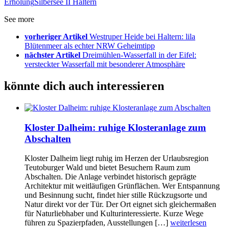
Erholung
Silbersee II Haltern
See more
vorheriger Artikel
Westruper Heide bei Haltern: lila
Blütenmeer als echter NRW Geheimtipp
nächster Artikel
Dreimühlen-Wasserfall in der Eifel:
versteckter Wasserfall mit besonderer Atmosphäre
könnte dich auch interessieren
Kloster Dalheim: ruhige Klosteranlage zum
Abschalten
Kloster Dalheim liegt ruhig im Herzen der Urlaubsregion
Teutoburger Wald und bietet Besuchern Raum zum
Abschalten. Die Anlage verbindet historisch geprägte
Architektur mit weitläufigen Grünflächen. Wer Entspannung
und Besinnung sucht, findet hier stille Rückzugsorte und
Natur direkt vor der Tür. Der Ort eignet sich gleichermaßen
für Naturliebhaber und Kulturinteressierte. Kurze Wege
führen zu Spazierpfaden, Ausstellungen […]
weiterlesen