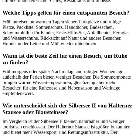
am See finden Besucher Cafés, Restaurants und Imbisse.
Welche Tipps gelten für einen entspannten Besuch?
Früh anreisen an warmen Tagen sichert Parkplätze und ruhige
Plätze. Packliste: Sonnenschutz, Handtücher, Badesachen,
Schwimmhilfen für Kinder, Erste-Hilfe-Set, Abfallbeutel, Fernglas
und Wasserschuhe. Rücksicht auf Natur und andere Besucher,
Hunde an der Leine und Müll wieder mitnehmen.
Wann ist die beste Zeit für einen Besuch, um Ruhe
zu finden?
Frühmorgens oder später Nachmittag sind ruhiger. Wochentage
außerhalb der Ferien bieten weniger Besucher. Die Sommermonate
bringen warme Wassertemperaturen, gleichzeitig aber mehr
Besucher; für eine Ruheoase sind Nebensaison und Werktage
empfehlenswert.
Wie unterscheidet sich der Silbersee II von Halterner
Stausee oder Blausteinsee?
Im Vergleich ist der Silbersee II kleiner, naturnäher und weniger
touristisch erschlossen. Der Halterner Stausee ist größer, bekannter
und bietet mehr Wassersport- und Rettungsinfrastruktur. Der