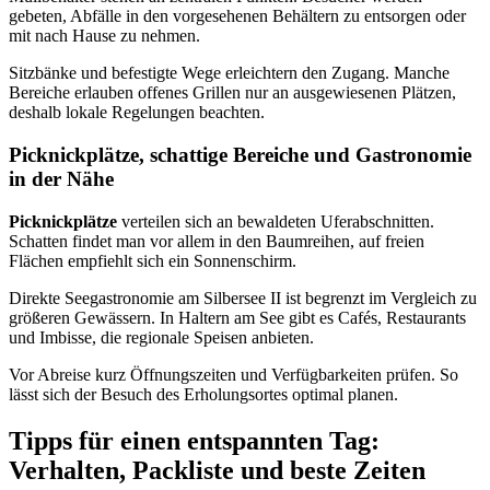
gebeten, Abfälle in den vorgesehenen Behältern zu entsorgen oder
mit nach Hause zu nehmen.
Sitzbänke und befestigte Wege erleichtern den Zugang. Manche
Bereiche erlauben offenes Grillen nur an ausgewiesenen Plätzen,
deshalb lokale Regelungen beachten.
Picknickplätze, schattige Bereiche und Gastronomie
in der Nähe
Picknickplätze
verteilen sich an bewaldeten Uferabschnitten.
Schatten findet man vor allem in den Baumreihen, auf freien
Flächen empfiehlt sich ein Sonnenschirm.
Direkte Seegastronomie am Silbersee II ist begrenzt im Vergleich zu
größeren Gewässern. In Haltern am See gibt es Cafés, Restaurants
und Imbisse, die regionale Speisen anbieten.
Vor Abreise kurz Öffnungszeiten und Verfügbarkeiten prüfen. So
lässt sich der Besuch des Erholungsortes optimal planen.
Tipps für einen entspannten Tag:
Verhalten, Packliste und beste Zeiten