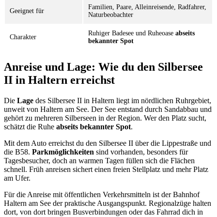
Familien, Paare, Alleinreisende, Radfahrer,
Geeignet für
Naturbeobachter
Ruhiger Badesee und Ruheoase
abseits
Charakter
bekannter Spot
Anreise und Lage: Wie du den Silbersee
II in Haltern erreichst
Die
Lage
des Silbersee II in Haltern liegt im nördlichen Ruhrgebiet,
unweit von Haltern am See. Der See entstand durch Sandabbau und
gehört zu mehreren Silberseen in der Region. Wer den Platz sucht,
schätzt die Ruhe
abseits bekannter Spot
.
Mit dem Auto erreichst du den Silbersee II über die Lippestraße und
die B58.
Parkmöglichkeiten
sind vorhanden, besonders für
Tagesbesucher, doch an warmen Tagen füllen sich die Flächen
schnell. Früh anreisen sichert einen freien Stellplatz und mehr Platz
am Ufer.
Für die Anreise mit öffentlichen Verkehrsmitteln ist der Bahnhof
Haltern am See der praktische Ausgangspunkt. Regionalzüge halten
dort, von dort bringen Busverbindungen oder das Fahrrad dich in