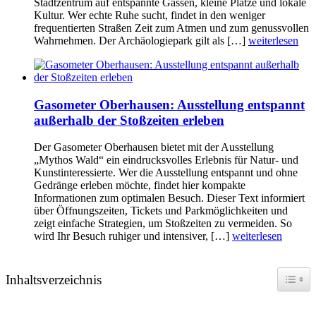
Stadtzentrum auf entspannte Gassen, kleine Plätze und lokale
Kultur. Wer echte Ruhe sucht, findet in den weniger
frequentierten Straßen Zeit zum Atmen und zum genussvollen
Wahrnehmen. Der Archäologiepark gilt als […]
weiterlesen
Gasometer Oberhausen: Ausstellung entspannt
außerhalb der Stoßzeiten erleben
Der Gasometer Oberhausen bietet mit der Ausstellung
„Mythos Wald“ ein eindrucksvolles Erlebnis für Natur- und
Kunstinteressierte. Wer die Ausstellung entspannt und ohne
Gedränge erleben möchte, findet hier kompakte
Informationen zum optimalen Besuch. Dieser Text informiert
über Öffnungszeiten, Tickets und Parkmöglichkeiten und
zeigt einfache Strategien, um Stoßzeiten zu vermeiden. So
wird Ihr Besuch ruhiger und intensiver, […]
weiterlesen
Toggle
Inhaltsverzeichnis