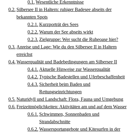
Wesentliche Erkenntnisse
Silbersee II in Haltern: ruhiger Badesee abseits der
bekannten Spots
Kurzporträt des Sees
Warum der See abseits wirkt
Zielgruppe: Wer sucht die Ruheoase hier?
Anreise und Lage: Wie du den Silbersee II in Haltern
erreichst
Wasserqualität und Badebedingungen am Silbersee II
Aktuelle Hinweise zur Wasserqualität
Typische Badestellen und Uferbeschaffenheit
Sicherheit beim Baden und
Rettungseinrichtungen
Naturidyll und Landschaft: Flora, Fauna und Umgebung
Freizeitmöglichkeiten: Aktivitäten am und auf dem Wasser
Schwimmen, Sonnenbaden und
Strandabschnitte
Wassersportangebote und Kitesurfen in der