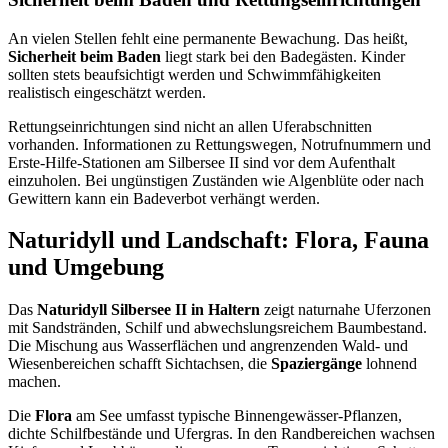
An vielen Stellen fehlt eine permanente Bewachung. Das heißt,
Sicherheit beim Baden
liegt stark bei den Badegästen. Kinder
sollten stets beaufsichtigt werden und Schwimmfähigkeiten
realistisch eingeschätzt werden.
Rettungseinrichtungen sind nicht an allen Uferabschnitten
vorhanden. Informationen zu Rettungswegen, Notrufnummern und
Erste-Hilfe-Stationen am Silbersee II sind vor dem Aufenthalt
einzuholen. Bei ungünstigen Zuständen wie Algenblüte oder nach
Gewittern kann ein Badeverbot verhängt werden.
Naturidyll und Landschaft: Flora, Fauna
und Umgebung
Das
Naturidyll Silbersee II in Haltern
zeigt naturnahe Uferzonen
mit Sandstränden, Schilf und abwechslungsreichem Baumbestand.
Die Mischung aus Wasserflächen und angrenzenden Wald- und
Wiesenbereichen schafft Sichtachsen, die
Spaziergänge
lohnend
machen.
Die
Flora
am See umfasst typische Binnengewässer-Pflanzen,
dichte Schilfbestände und Ufergras. In den Randbereichen wachsen