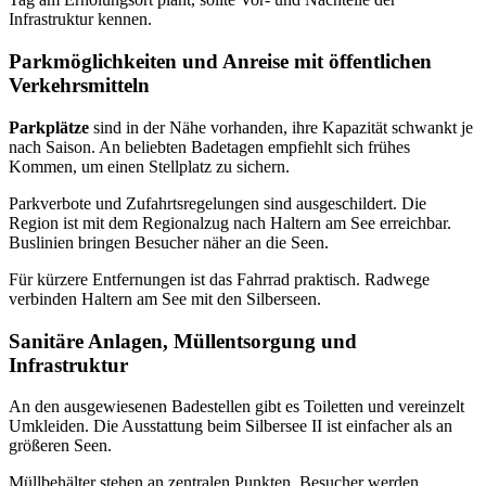
Infrastruktur kennen.
Parkmöglichkeiten und Anreise mit öffentlichen
Verkehrsmitteln
Parkplätze
sind in der Nähe vorhanden, ihre Kapazität schwankt je
nach Saison. An beliebten Badetagen empfiehlt sich frühes
Kommen, um einen Stellplatz zu sichern.
Parkverbote und Zufahrtsregelungen sind ausgeschildert. Die
Region ist mit dem Regionalzug nach Haltern am See erreichbar.
Buslinien bringen Besucher näher an die Seen.
Für kürzere Entfernungen ist das Fahrrad praktisch. Radwege
verbinden Haltern am See mit den Silberseen.
Sanitäre Anlagen, Müllentsorgung und
Infrastruktur
An den ausgewiesenen Badestellen gibt es Toiletten und vereinzelt
Umkleiden. Die Ausstattung beim Silbersee II ist einfacher als an
größeren Seen.
Müllbehälter stehen an zentralen Punkten. Besucher werden