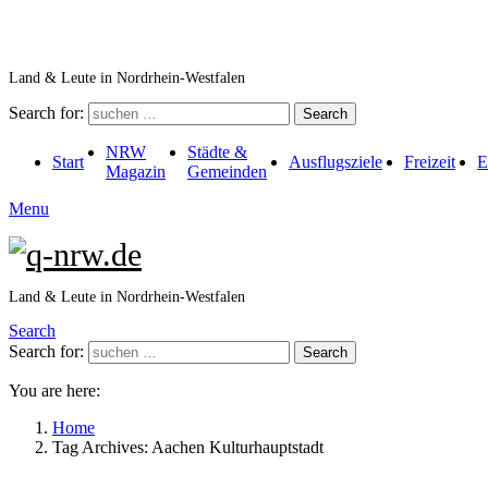
Land & Leute in Nordrhein-Westfalen
Search for:
Search
NRW
Städte &
Start
Ausflugsziele
Freizeit
E
Magazin
Gemeinden
Menu
Land & Leute in Nordrhein-Westfalen
Search
Search for:
Search
You are here:
Home
Tag Archives: Aachen Kulturhauptstadt