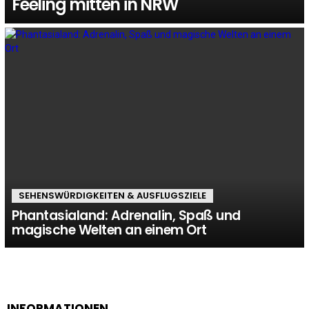
Feeling mitten in NRW
SEHENSWÜRDIGKEITEN & AUSFLUGSZIELE
Phantasialand: Adrenalin, Spaß und
magische Welten an einem Ort
INFORMATIONEN