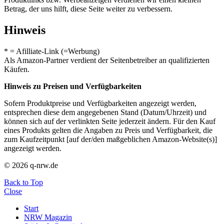
Betrag, der uns hilft, diese Seite weiter zu verbessern.
Hinweis
* = Afilliate-Link (=Werbung)
Als Amazon-Partner verdient der Seitenbetreiber an qualifizierten
Käufen.
Hinweis zu Preisen und Verfügbarkeiten
Sofern Produktpreise und Verfügbarkeiten angezeigt werden,
entsprechen diese dem angegebenen Stand (Datum/Uhrzeit) und
können sich auf der verlinkten Seite jederzeit ändern. Für den Kauf
eines Produkts gelten die Angaben zu Preis und Verfügbarkeit, die
zum Kaufzeitpunkt [auf der/den maßgeblichen Amazon-Website(s)]
angezeigt werden.
© 2026 q-nrw.de
Back to Top
Close
Start
NRW Magazin