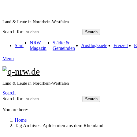
Land & Leute in Nordrhein-Westfalen
Search for:
Search
NRW
Städte &
Start
Ausflugsziele
Freizeit
E
Magazin
Gemeinden
Menu
Land & Leute in Nordrhein-Westfalen
Search
Search for:
Search
You are here:
Home
Tag Archives: Apfelsorten aus dem Rheinland