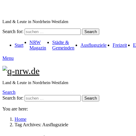
Land & Leute in Nordrhein-Westfalen
Search for:
Search
NRW
Städte &
Start
Ausflugsziele
Freizeit
E
Magazin
Gemeinden
Menu
Land & Leute in Nordrhein-Westfalen
Search
Search for:
Search
You are here:
Home
Tag Archives: Ausflugsziele