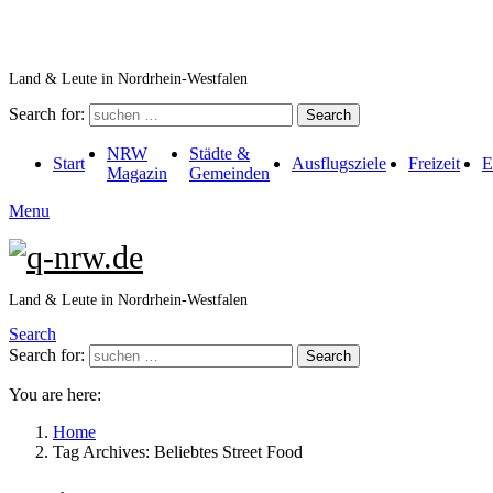
Land & Leute in Nordrhein-Westfalen
Search for:
Search
NRW
Städte &
Start
Ausflugsziele
Freizeit
E
Magazin
Gemeinden
Menu
Land & Leute in Nordrhein-Westfalen
Search
Search for:
Search
You are here:
Home
Tag Archives: Beliebtes Street Food