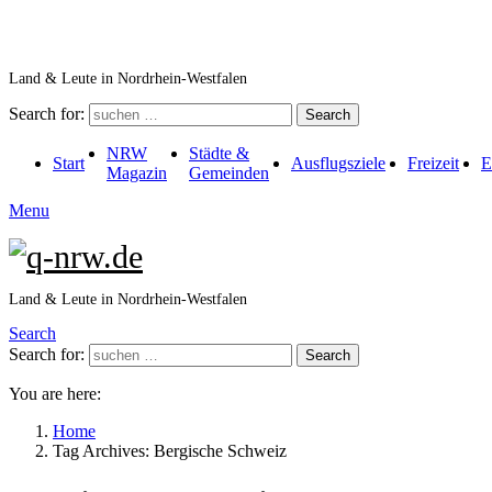
Land & Leute in Nordrhein-Westfalen
Search for:
Search
NRW
Städte &
Start
Ausflugsziele
Freizeit
E
Magazin
Gemeinden
Menu
Land & Leute in Nordrhein-Westfalen
Search
Search for:
Search
You are here:
Home
Tag Archives: Bergische Schweiz