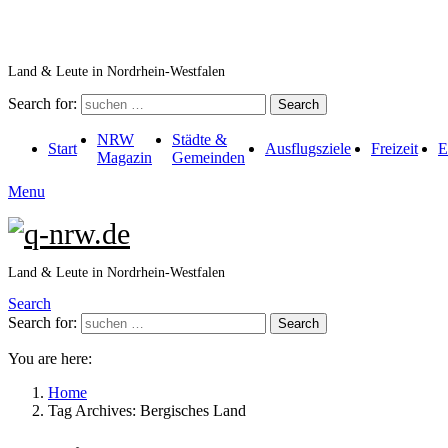
Land & Leute in Nordrhein-Westfalen
Search for:
Search
NRW
Städte &
Start
Ausflugsziele
Freizeit
E
Magazin
Gemeinden
Menu
Land & Leute in Nordrhein-Westfalen
Search
Search for:
Search
You are here:
Home
Tag Archives: Bergisches Land