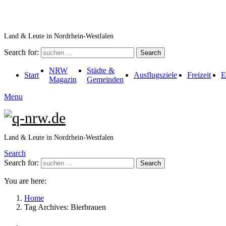
Land & Leute in Nordrhein-Westfalen
Search for:
Search
NRW
Städte &
Start
Ausflugsziele
Freizeit
E
Magazin
Gemeinden
Menu
Land & Leute in Nordrhein-Westfalen
Search
Search for:
Search
You are here:
Home
Tag Archives: Bierbrauen