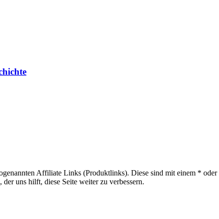
chichte
sogenannten Affiliate Links (Produktlinks). Diese sind mit einem * od
er uns hilft, diese Seite weiter zu verbessern.