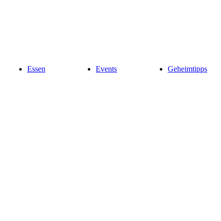
Essen
Events
Geheimtipps