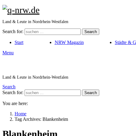
Land & Leute in Nordrhein-Westfalen
Search for:
Search
Start
NRW Magazin
Städte & 
Menu
Land & Leute in Nordrhein-Westfalen
Search
Search for:
Search
You are here:
Home
Tag Archives: Blankenheim
Blankenheim