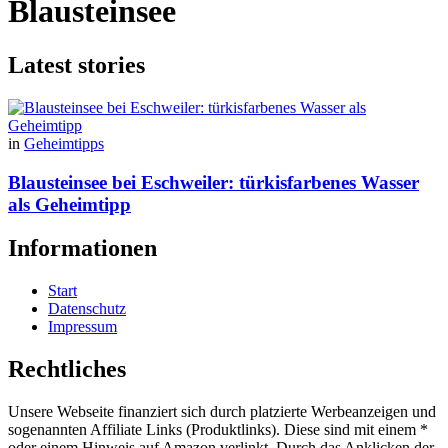
Blausteinsee
Latest stories
in
Geheimtipps
Blausteinsee bei Eschweiler: türkisfarbenes Wasser
als Geheimtipp
Informationen
Start
Datenschutz
Impressum
Rechtliches
Unsere Webseite finanziert sich durch platzierte Werbeanzeigen und
sogenannten Affiliate Links (Produktlinks). Diese sind mit einem *
oder einem Hinweis auf Amazon verlinkt. Durch das Anklicken der