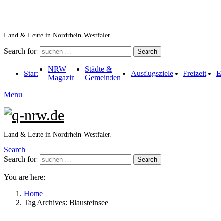
Land & Leute in Nordrhein-Westfalen
Search for:
Search
NRW
Städte &
Start
Ausflugsziele
Freizeit
E
Magazin
Gemeinden
Menu
Land & Leute in Nordrhein-Westfalen
Search
Search for:
Search
You are here:
Home
Tag Archives: Blausteinsee