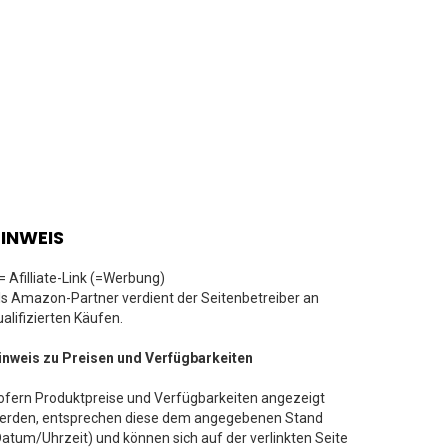
INWEIS
 = Afilliate-Link (=Werbung)
ls Amazon-Partner verdient der Seitenbetreiber an
ualifizierten Käufen.
inweis zu Preisen und Verfügbarkeiten
ofern Produktpreise und Verfügbarkeiten angezeigt
erden, entsprechen diese dem angegebenen Stand
Datum/Uhrzeit) und können sich auf der verlinkten Seite