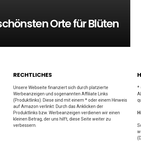
schönsten Orte für Blüten
RECHTLICHES
H
Unsere Webseite finanziert sich durch platzierte
*
Werbeanzeigen und sogenannten Affiliate Links
A
(Produktlinks). Diese sind mit einem * oder einem Hinweis
q
auf Amazon verlinkt. Durch das Anklicken der
Produktlinks bzw. Werbeanzeigen verdienen wir einen
H
kleinen Betrag, der uns hilft, diese Seite weiter zu
verbessern.
S
w
(