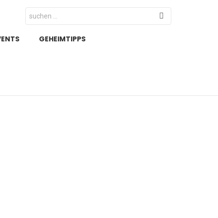
Search
for:
VENTS
GEHEIMTIPPS