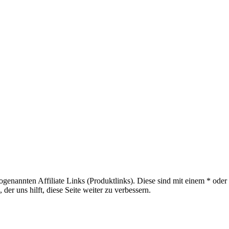
sogenannten Affiliate Links (Produktlinks). Diese sind mit einem * od
er uns hilft, diese Seite weiter zu verbessern.