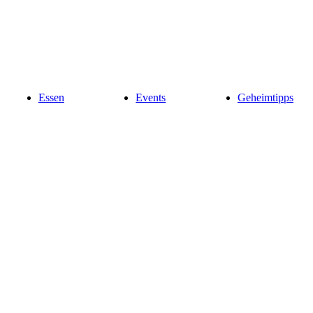
Essen
Events
Geheimtipps