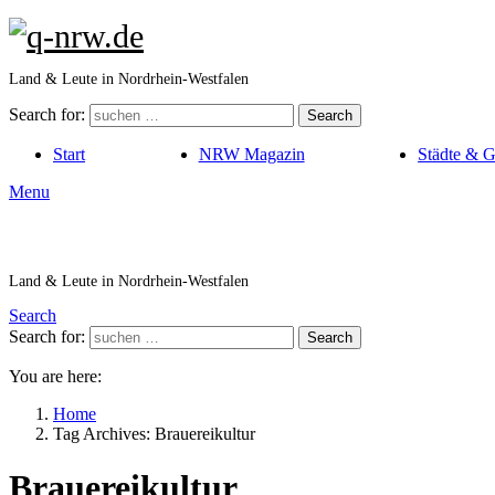
Land & Leute in Nordrhein-Westfalen
Search for:
Search
Start
NRW Magazin
Städte & 
Menu
Land & Leute in Nordrhein-Westfalen
Search
Search for:
Search
You are here:
Home
Tag Archives: Brauereikultur
Brauereikultur