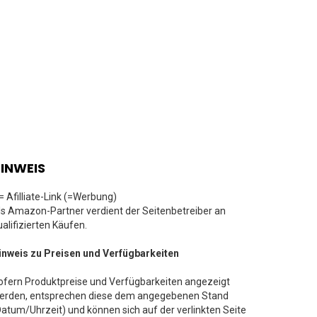
INWEIS
 = Afilliate-Link (=Werbung)
ls Amazon-Partner verdient der Seitenbetreiber an
ualifizierten Käufen.
inweis zu Preisen und Verfügbarkeiten
ofern Produktpreise und Verfügbarkeiten angezeigt
erden, entsprechen diese dem angegebenen Stand
Datum/Uhrzeit) und können sich auf der verlinkten Seite