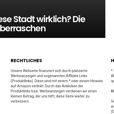
ese Stadt wirklich? Die
überraschen
RECHTLICHES
H
Unsere Webseite finanziert sich durch platzierte
*
Werbeanzeigen und sogenannten Affiliate Links
A
(Produktlinks). Diese sind mit einem * oder einem Hinweis
q
auf Amazon verlinkt. Durch das Anklicken der
Produktlinks bzw. Werbeanzeigen verdienen wir einen
H
kleinen Betrag, der uns hilft, diese Seite weiter zu
verbessern.
S
w
(