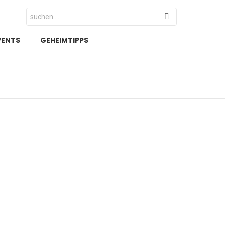
Search
for:
VENTS
GEHEIMTIPPS