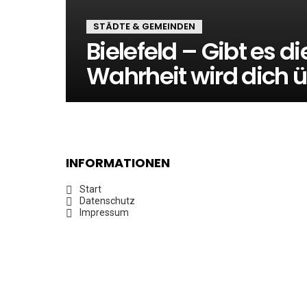
STÄDTE & GEMEINDEN
Bielefeld – Gibt es di
Wahrheit wird dich 
INFORMATIONEN
Start
Datenschutz
Impressum