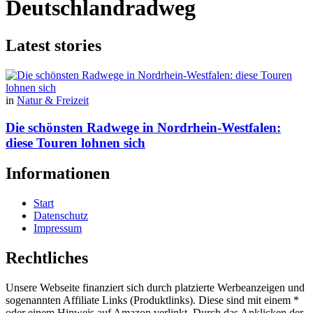
Deutschlandradweg
Latest stories
in
Natur & Freizeit
Die schönsten Radwege in Nordrhein-Westfalen:
diese Touren lohnen sich
Informationen
Start
Datenschutz
Impressum
Rechtliches
Unsere Webseite finanziert sich durch platzierte Werbeanzeigen und
sogenannten Affiliate Links (Produktlinks). Diese sind mit einem *
oder einem Hinweis auf Amazon verlinkt. Durch das Anklicken der