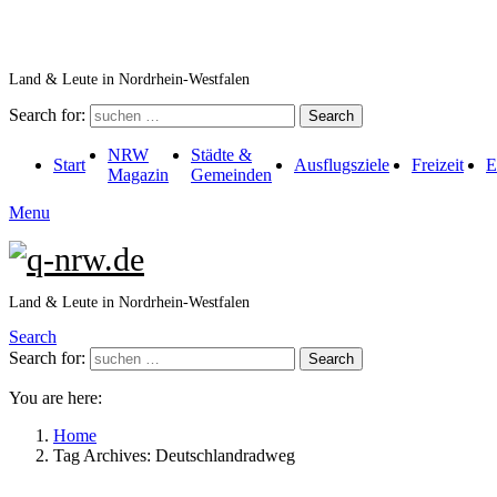
Land & Leute in Nordrhein-Westfalen
Search for:
Search
NRW
Städte &
Start
Ausflugsziele
Freizeit
E
Magazin
Gemeinden
Menu
Land & Leute in Nordrhein-Westfalen
Search
Search for:
Search
You are here:
Home
Tag Archives: Deutschlandradweg