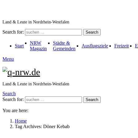
Land & Leute in Nordrhein-Westfalen
Search for:
Search
NRW
Städte &
Start
Ausflugsziele
Freizeit
E
Magazin
Gemeinden
Menu
Land & Leute in Nordrhein-Westfalen
Search
Search for:
Search
You are here:
Home
Tag Archives: Döner Kebab