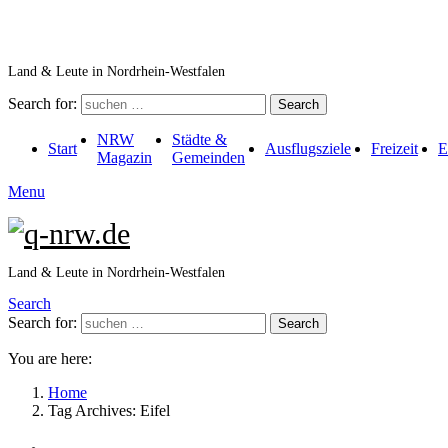
Land & Leute in Nordrhein-Westfalen
Search for:
Search
NRW
Städte &
Start
Ausflugsziele
Freizeit
E
Magazin
Gemeinden
Menu
Land & Leute in Nordrhein-Westfalen
Search
Search for:
Search
You are here:
Home
Tag Archives: Eifel