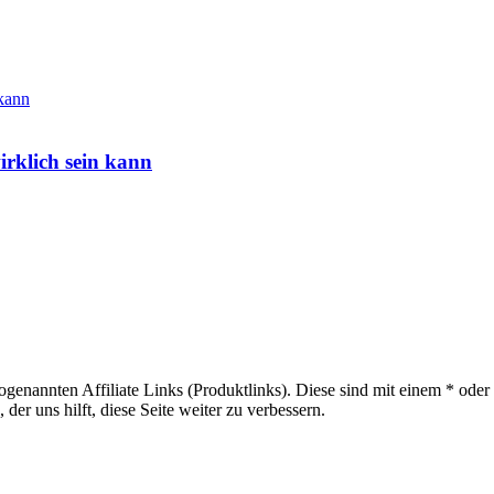
irklich sein kann
sogenannten Affiliate Links (Produktlinks). Diese sind mit einem * od
er uns hilft, diese Seite weiter zu verbessern.