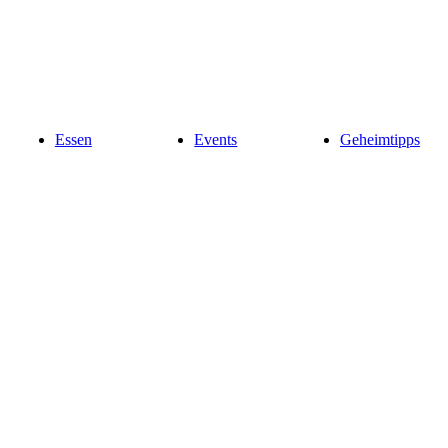
Essen
Events
Geheimtipps