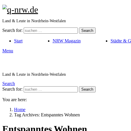
Land & Leute in Nordrhein-Westfalen
Search for:
Search
Start
NRW Magazin
Städte & 
Menu
Land & Leute in Nordrhein-Westfalen
Search
Search for:
Search
You are here:
Home
Tag Archives: Entspanntes Wohnen
Entspanntes Wohnen