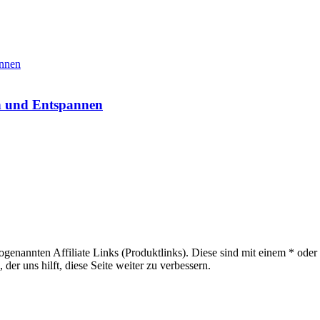
en und Entspannen
sogenannten Affiliate Links (Produktlinks). Diese sind mit einem * od
er uns hilft, diese Seite weiter zu verbessern.