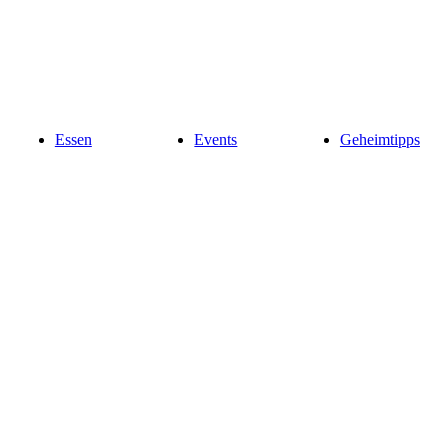
Essen
Events
Geheimtipps