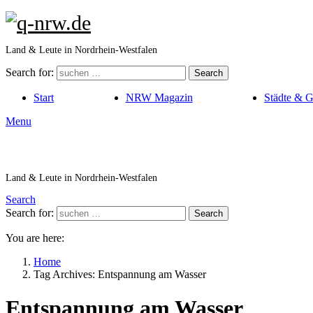
Land & Leute in Nordrhein-Westfalen
Search for:
Search
Start
NRW Magazin
Städte & 
Menu
Land & Leute in Nordrhein-Westfalen
Search
Search for:
Search
You are here:
Home
Tag Archives: Entspannung am Wasser
Entspannung am Wasser