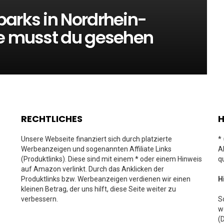
parks in Nordrhein-
te musst du gesehen
RECHTLICHES
H
Unsere Webseite finanziert sich durch platzierte
*
Werbeanzeigen und sogenannten Affiliate Links
A
(Produktlinks). Diese sind mit einem * oder einem Hinweis
q
auf Amazon verlinkt. Durch das Anklicken der
Produktlinks bzw. Werbeanzeigen verdienen wir einen
H
kleinen Betrag, der uns hilft, diese Seite weiter zu
verbessern.
S
w
(