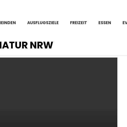
MEINDEN
AUSFLUGSZIELE
FREIZEIT
ESSEN
E
 NATUR NRW