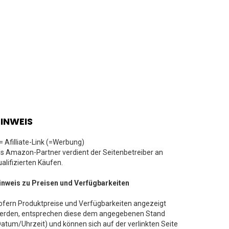
INWEIS
 = Afilliate-Link (=Werbung)
ls Amazon-Partner verdient der Seitenbetreiber an
ualifizierten Käufen.
inweis zu Preisen und Verfügbarkeiten
ofern Produktpreise und Verfügbarkeiten angezeigt
erden, entsprechen diese dem angegebenen Stand
Datum/Uhrzeit) und können sich auf der verlinkten Seite