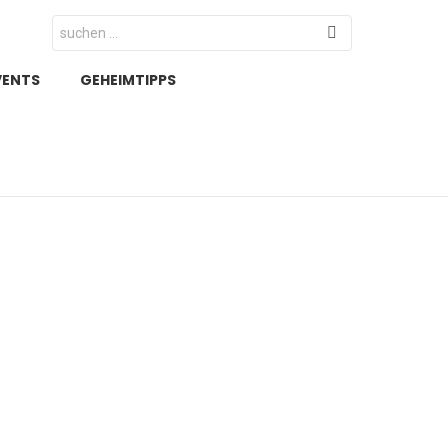
Search
for:
VENTS
GEHEIMTIPPS