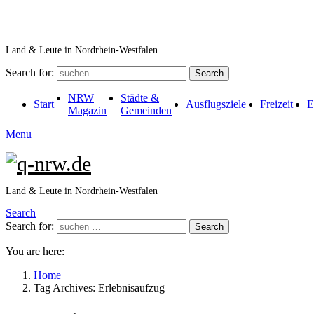
Land & Leute in Nordrhein-Westfalen
Search for:
Search
NRW
Städte &
Start
Ausflugsziele
Freizeit
E
Magazin
Gemeinden
Menu
Land & Leute in Nordrhein-Westfalen
Search
Search for:
Search
You are here:
Home
Tag Archives: Erlebnisaufzug