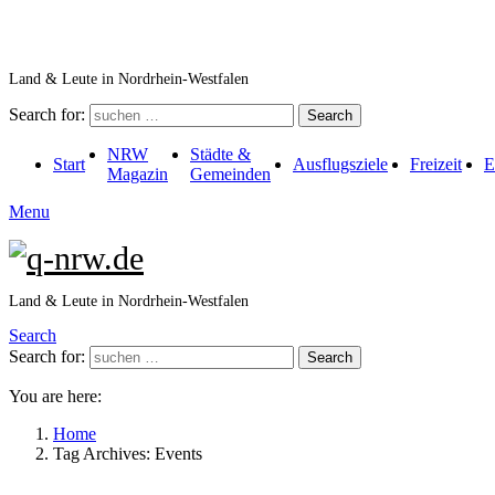
Land & Leute in Nordrhein-Westfalen
Search for:
Search
NRW
Städte &
Start
Ausflugsziele
Freizeit
E
Magazin
Gemeinden
Menu
Land & Leute in Nordrhein-Westfalen
Search
Search for:
Search
You are here:
Home
Tag Archives: Events