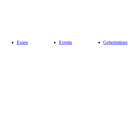
Essen
Events
Geheimtipps