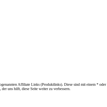
sogenannten Affiliate Links (Produktlinks). Diese sind mit einem * od
er uns hilft, diese Seite weiter zu verbessern.