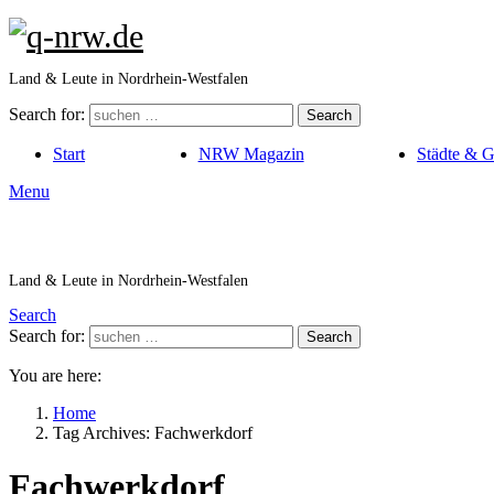
Land & Leute in Nordrhein-Westfalen
Search for:
Search
Start
NRW Magazin
Städte & 
Menu
Land & Leute in Nordrhein-Westfalen
Search
Search for:
Search
You are here:
Home
Tag Archives: Fachwerkdorf
Fachwerkdorf