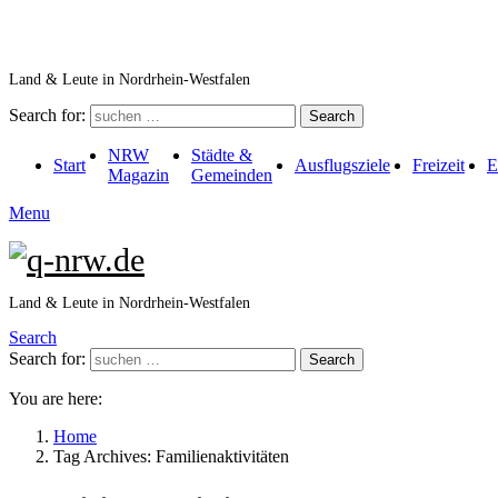
Land & Leute in Nordrhein-Westfalen
Search for:
Search
NRW
Städte &
Start
Ausflugsziele
Freizeit
E
Magazin
Gemeinden
Menu
Land & Leute in Nordrhein-Westfalen
Search
Search for:
Search
You are here:
Home
Tag Archives: Familienaktivitäten