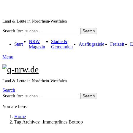
Land & Leute in Nordrhein-Westfalen
Search for:
Search
NRW
Städte &
Start
Ausflugsziele
Freizeit
E
Magazin
Gemeinden
Menu
Land & Leute in Nordrhein-Westfalen
Search
Search for:
Search
You are here:
Home
Tag Archives: .Immergrünes Bottrop