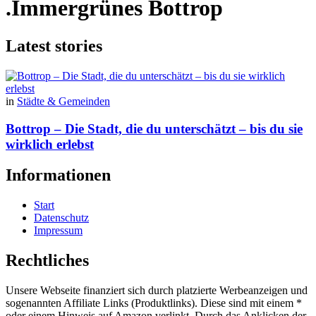
.Immergrünes Bottrop
Latest stories
in
Städte & Gemeinden
Bottrop – Die Stadt, die du unterschätzt – bis du sie
wirklich erlebst
Informationen
Start
Datenschutz
Impressum
Rechtliches
Unsere Webseite finanziert sich durch platzierte Werbeanzeigen und
sogenannten Affiliate Links (Produktlinks). Diese sind mit einem *
oder einem Hinweis auf Amazon verlinkt. Durch das Anklicken der