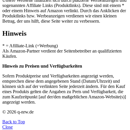
Unsere Webseite finanziert sich durch platzierte Werbeanzeigen und
sogenannten Affiliate Links (Produktlinks). Diese sind mit einem *
oder einem Hinweis auf Amazon verlinkt. Durch das Anklicken der
Produktlinks bzw. Werbeanzeigen verdienen wir einen kleinen
Betrag, der uns hilft, diese Seite weiter zu verbessern.
Hinweis
* = Afilliate-Link (=Werbung)
Als Amazon-Partner verdient der Seitenbetreiber an qualifizierten
Käufen.
Hinweis zu Preisen und Verfügbarkeiten
Sofern Produktpreise und Verfügbarkeiten angezeigt werden,
entsprechen diese dem angegebenen Stand (Datum/Uhrzeit) und
können sich auf der verlinkten Seite jederzeit ändern. Für den Kauf
eines Produkts gelten die Angaben zu Preis und Verfügbarkeit, die
zum Kaufzeitpunkt [auf der/den maßgeblichen Amazon-Website(s)]
angezeigt werden.
© 2026 q-nrw.de
Back to Top
Close