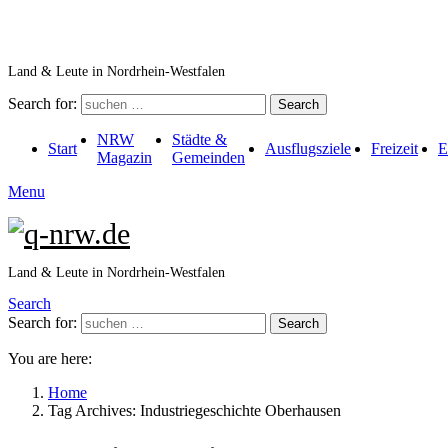
Land & Leute in Nordrhein-Westfalen
Search for:
Search
NRW
Städte &
Start
Ausflugsziele
Freizeit
E
Magazin
Gemeinden
Menu
Land & Leute in Nordrhein-Westfalen
Search
Search for:
Search
You are here:
Home
Tag Archives: Industriegeschichte Oberhausen