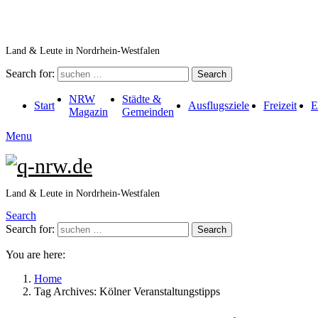
Land & Leute in Nordrhein-Westfalen
Search for:
Search
NRW
Städte &
Start
Ausflugsziele
Freizeit
E
Magazin
Gemeinden
Menu
Land & Leute in Nordrhein-Westfalen
Search
Search for:
Search
You are here:
Home
Tag Archives: Kölner Veranstaltungstipps