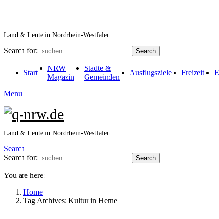
Land & Leute in Nordrhein-Westfalen
Search for:
Search
NRW
Städte &
Start
Ausflugsziele
Freizeit
E
Magazin
Gemeinden
Menu
Land & Leute in Nordrhein-Westfalen
Search
Search for:
Search
You are here:
Home
Tag Archives: Kultur in Herne