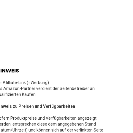
INWEIS
 = Afilliate-Link (=Werbung)
ls Amazon-Partner verdient der Seitenbetreiber an
ualifizierten Käufen.
inweis zu Preisen und Verfügbarkeiten
ofern Produktpreise und Verfügbarkeiten angezeigt
erden, entsprechen diese dem angegebenen Stand
Datum/Uhrzeit) und können sich auf der verlinkten Seite