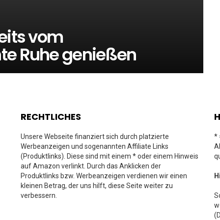
eits vom
hte Ruhe genießen
RECHTLICHES
H
Unsere Webseite finanziert sich durch platzierte
*
Werbeanzeigen und sogenannten Affiliate Links
A
(Produktlinks). Diese sind mit einem * oder einem Hinweis
q
auf Amazon verlinkt. Durch das Anklicken der
Produktlinks bzw. Werbeanzeigen verdienen wir einen
H
kleinen Betrag, der uns hilft, diese Seite weiter zu
verbessern.
S
w
(