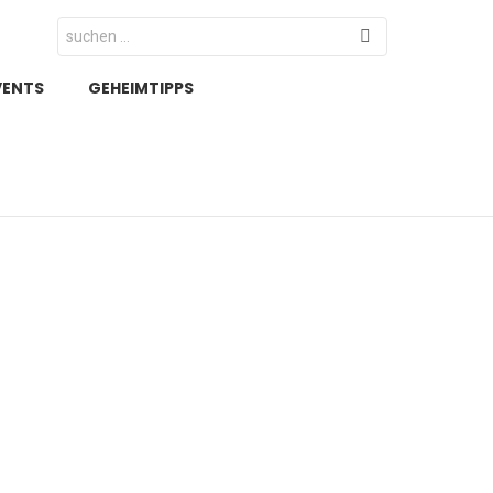
Search
for:
VENTS
GEHEIMTIPPS