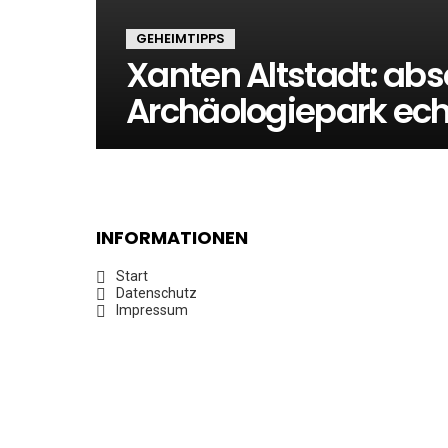
GEHEIMTIPPS
Xanten Altstadt: abs
Archäologiepark ec
INFORMATIONEN
Start
Datenschutz
Impressum