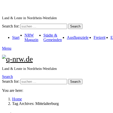
Land & Leute in Nordrhein-Westfalen
Search for:
Search
NRW
Städte &
Start
Ausflugsziele
Freizeit
E
Magazin
Gemeinden
Menu
Land & Leute in Nordrhein-Westfalen
Search
Search for:
Search
You are here:
Home
Tag Archives: Mittelalterburg