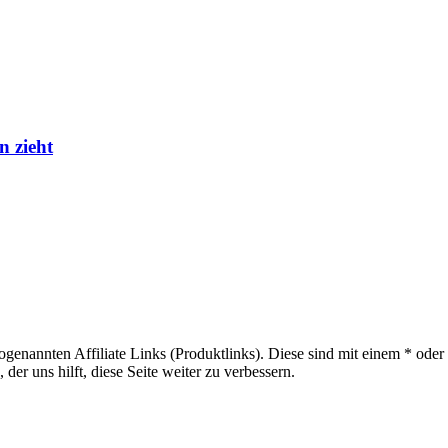
n zieht
sogenannten Affiliate Links (Produktlinks). Diese sind mit einem * od
er uns hilft, diese Seite weiter zu verbessern.