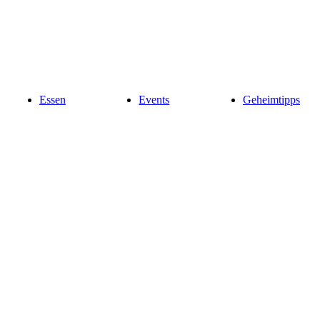
Essen
Events
Geheimtipps