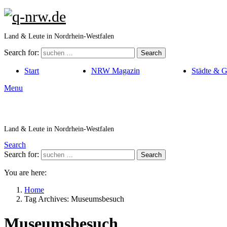
Land & Leute in Nordrhein-Westfalen
Search for:
Search
Start
NRW Magazin
Städte & 
Menu
Land & Leute in Nordrhein-Westfalen
Search
Search for:
Search
You are here:
Home
Tag Archives: Museumsbesuch
Museumsbesuch