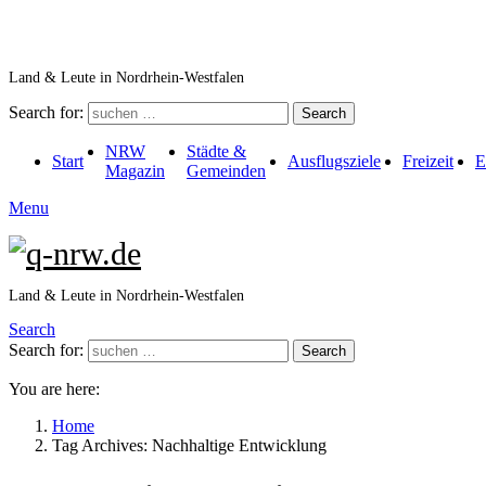
Land & Leute in Nordrhein-Westfalen
Search for:
Search
NRW
Städte &
Start
Ausflugsziele
Freizeit
E
Magazin
Gemeinden
Menu
Land & Leute in Nordrhein-Westfalen
Search
Search for:
Search
You are here:
Home
Tag Archives: Nachhaltige Entwicklung