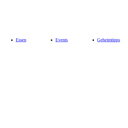
Essen
Events
Geheimtipps