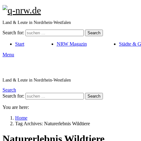
Land & Leute in Nordrhein-Westfalen
Search for:
Search
Start
NRW Magazin
Städte & 
Menu
Land & Leute in Nordrhein-Westfalen
Search
Search for:
Search
You are here:
Home
Tag Archives: Naturerlebnis Wildtiere
Naturerlebnis Wildtiere