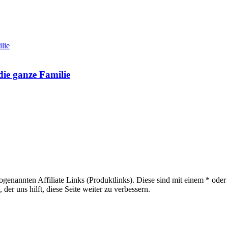
die ganze Familie
sogenannten Affiliate Links (Produktlinks). Diese sind mit einem * od
er uns hilft, diese Seite weiter zu verbessern.