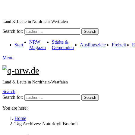
Land & Leute in Nordrhein-Westfalen
Search for:
Search
NRW
Städte &
Start
Ausflugsziele
Freizeit
E
Magazin
Gemeinden
Menu
Land & Leute in Nordrhein-Westfalen
Search
Search for:
Search
You are here:
Home
Tag Archives: Naturidyll Bocholt