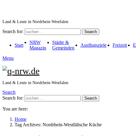
Land & Leute in Nordrhein-Westfalen
Search for:
Search
NRW
Städte &
Start
Ausflugsziele
Freizeit
E
Magazin
Gemeinden
Menu
Land & Leute in Nordrhein-Westfalen
Search
Search for:
Search
You are here:
Home
Tag Archives: Nordrhein-Westfälische Küche