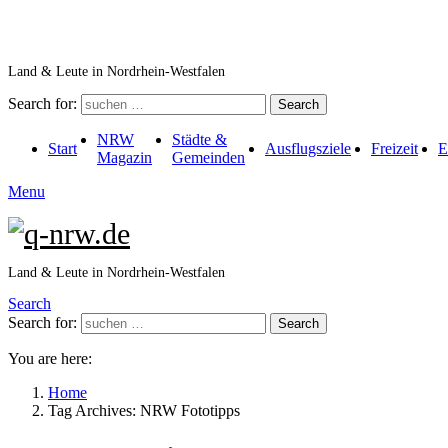
Land & Leute in Nordrhein-Westfalen
Search for:
Search
NRW
Städte &
Start
Ausflugsziele
Freizeit
E
Magazin
Gemeinden
Menu
Land & Leute in Nordrhein-Westfalen
Search
Search for:
Search
You are here:
Home
Tag Archives: NRW Fototipps