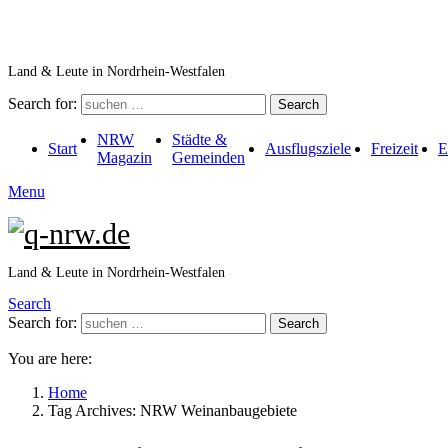
Land & Leute in Nordrhein-Westfalen
Search for:
Search
NRW
Städte &
Start
Ausflugsziele
Freizeit
E
Magazin
Gemeinden
Menu
Land & Leute in Nordrhein-Westfalen
Search
Search for:
Search
You are here:
Home
Tag Archives: NRW Weinanbaugebiete