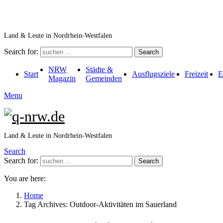
Land & Leute in Nordrhein-Westfalen
Search for:
Search
NRW
Städte &
Start
Ausflugsziele
Freizeit
E
Magazin
Gemeinden
Menu
Land & Leute in Nordrhein-Westfalen
Search
Search for:
Search
You are here:
Home
Tag Archives: Outdoor-Aktivitäten im Sauerland