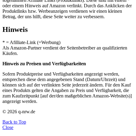
sogenannten Affiliate Links (Produktlinks). Diese sind mit einem *
oder einem Hinweis auf Amazon verlinkt. Durch das Anklicken der
Produktlinks bzw. Werbeanzeigen verdienen wir einen kleinen
Betrag, der uns hilft, diese Seite weiter zu verbessern.
Hinweis
* = Afilliate-Link (=Werbung)
Als Amazon-Partner verdient der Seitenbetreiber an qualifizierten
Käufen.
Hinweis zu Preisen und Verfügbarkeiten
Sofern Produktpreise und Verfügbarkeiten angezeigt werden,
entsprechen diese dem angegebenen Stand (Datum/Uhrzeit) und
können sich auf der verlinkten Seite jederzeit ändern. Für den Kauf
eines Produkts gelten die Angaben zu Preis und Verfügbarkeit, die
zum Kaufzeitpunkt [auf der/den maßgeblichen Amazon-Website(s)]
angezeigt werden.
© 2026 q-nrw.de
Back to Top
Close