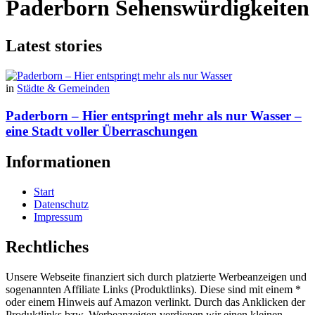
Paderborn Sehenswürdigkeiten
Latest stories
in
Städte & Gemeinden
Paderborn – Hier entspringt mehr als nur Wasser –
eine Stadt voller Überraschungen
Informationen
Start
Datenschutz
Impressum
Rechtliches
Unsere Webseite finanziert sich durch platzierte Werbeanzeigen und
sogenannten Affiliate Links (Produktlinks). Diese sind mit einem *
oder einem Hinweis auf Amazon verlinkt. Durch das Anklicken der
Produktlinks bzw. Werbeanzeigen verdienen wir einen kleinen