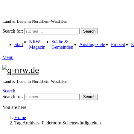
Land & Leute in Nordrhein-Westfalen
Search for:
Search
NRW
Städte &
Start
Ausflugsziele
Freizeit
E
Magazin
Gemeinden
Menu
Land & Leute in Nordrhein-Westfalen
Search
Search for:
Search
You are here:
Home
Tag Archives: Paderborn Sehenswürdigkeiten