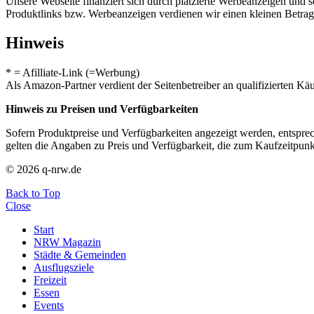
Unsere Webseite finanziert sich durch platzierte Werbeanzeigen und 
Produktlinks bzw. Werbeanzeigen verdienen wir einen kleinen Betrag, d
Hinweis
* = Afilliate-Link (=Werbung)
Als Amazon-Partner verdient der Seitenbetreiber an qualifizierten Kä
Hinweis zu Preisen und Verfügbarkeiten
Sofern Produktpreise und Verfügbarkeiten angezeigt werden, entsprec
gelten die Angaben zu Preis und Verfügbarkeit, die zum Kaufzeitpun
© 2026 q-nrw.de
Back to Top
Close
Start
NRW Magazin
Städte & Gemeinden
Ausflugsziele
Freizeit
Essen
Events