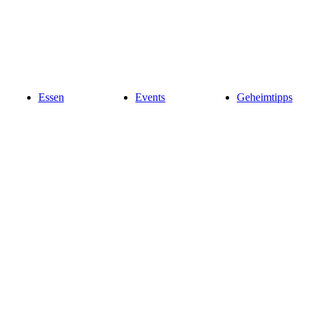
Essen
Events
Geheimtipps