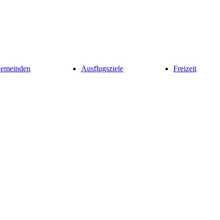
Gemeinden
Ausflugsziele
Freizeit