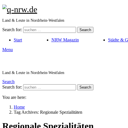
Land & Leute in Nordrhein-Westfalen
Search for:
Search
Start
NRW Magazin
Städte & 
Menu
Land & Leute in Nordrhein-Westfalen
Search
Search for:
Search
You are here:
Home
Tag Archives: Regionale Spezialitäten
Regionale Spezialitäten