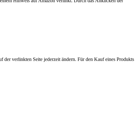
er einem Hinweis auf Amazon verlinkt. Durch das Anklicken der
der verlinkten Seite jederzeit ändern. Für den Kauf eines Produkts