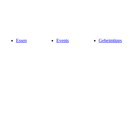
Essen
Events
Geheimtipps