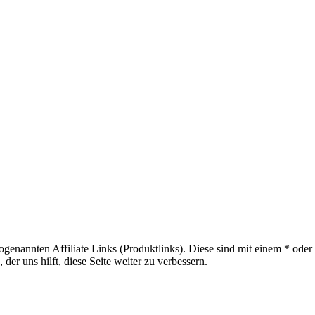
sogenannten Affiliate Links (Produktlinks). Diese sind mit einem * od
er uns hilft, diese Seite weiter zu verbessern.