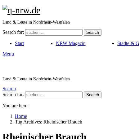
Land & Leute in Nordrhein-Westfalen
Search for:
Search
Start
NRW Magazin
Städte & 
Menu
Land & Leute in Nordrhein-Westfalen
Search
Search for:
Search
You are here:
Home
Tag Archives: Rheinischer Brauch
Rheinischer Brauch