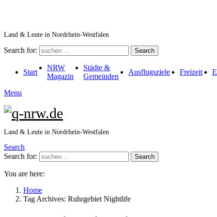
Land & Leute in Nordrhein-Westfalen
Search for:
Search
NRW
Städte &
Start
Ausflugsziele
Freizeit
E
Magazin
Gemeinden
Menu
Land & Leute in Nordrhein-Westfalen
Search
Search for:
Search
You are here:
Home
Tag Archives: Ruhrgebiet Nightlife