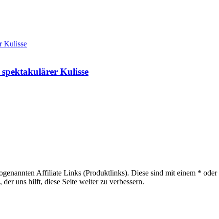
spektakulärer Kulisse
sogenannten Affiliate Links (Produktlinks). Diese sind mit einem * od
er uns hilft, diese Seite weiter zu verbessern.