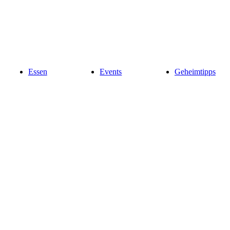
Essen
Events
Geheimtipps