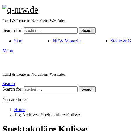
Land & Leute in Nordrhein-Westfalen
Search for:
Search
Start
NRW Magazin
Städte & 
Menu
Land & Leute in Nordrhein-Westfalen
Search
Search for:
Search
You are here:
Home
Tag Archives: Spektakuläre Kulisse
Spektakuläre Kulisse